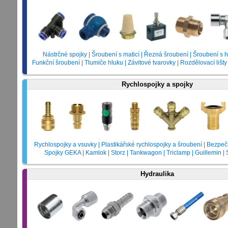
Nástrčné spojky | Šroubení s maticí | Řezná šroubení | Šroubení s
Funkční šroubení | Tlumiče hluku | Závitové tvarovky | Rozdělovací lišty
Rychlospojky a spojky
Rychlospojky a vsuvky | Plastikářské rychlospojky a šroubení | Bezpeč
Spojky GEKA | Kamlok | Storz | Tankwagon | Triclamp | Guillemin | 
Hydraulika