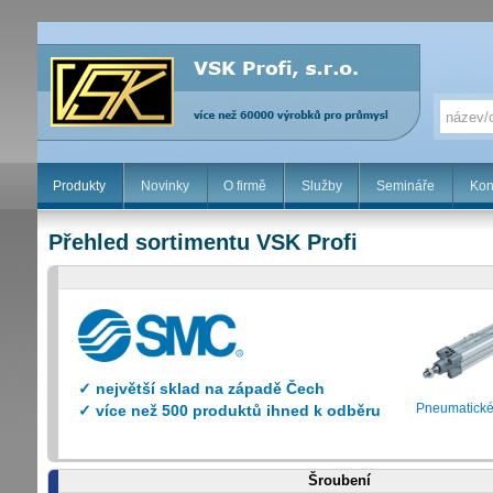
Produkty
Novinky
O firmě
Služby
Semináře
Kon
Přehled sortimentu VSK Profi
✓ největší sklad na západě Čech
Pneumatické 
✓ více než 500 produktů ihned k odběru
Šroubení