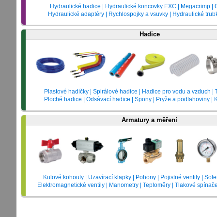
Hydraulické hadice | Hydraulické koncovky EXC | Megacrimp | G
Hydraulické adaptéry | Rychlospojky a vsuvky | Hydraulické trub
Hadice
Plastové hadičky | Spirálové hadice | Hadice pro vodu a vzduch |
Ploché hadice | Odsávací hadice | Spony | Pryže a podlahoviny |
Armatury a měření
Kulové kohouty | Uzavírací klapky | Pohony | Pojistné ventily | Sol
Elektromagnetické ventily | Manometry | Teploměry | Tlakové spínače 