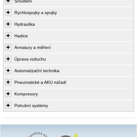
Šroubení
Rychlospojky a spojky
Hydraulika
Hadice
Armatury a měření
Úprava vzduchu
Automatizační technika
Pneumatické a AKU nářadí
Kompresory
Potrubní systémy