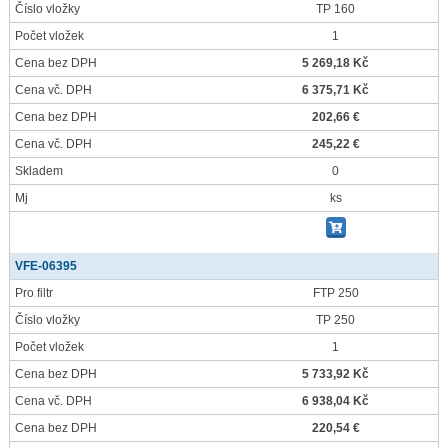
Číslo vložky
TP 160
Počet vložek
1
Cena bez DPH
5 269,18 Kč
Cena vč. DPH
6 375,71 Kč
Cena bez DPH
202,66 €
Cena vč. DPH
245,22 €
Skladem
0
Mj
ks
VFE-06395
Pro filtr
FTP 250
Číslo vložky
TP 250
Počet vložek
1
Cena bez DPH
5 733,92 Kč
Cena vč. DPH
6 938,04 Kč
Cena bez DPH
220,54 €