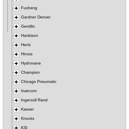
Fusheng
Gardner Denver
Gentilin
Hankison
Hertz
Hiross
Hydrovane
Champion
Chicago Pneumatic
Inaircom
Ingersoll Rand
Kaeser
Knocks
KSI