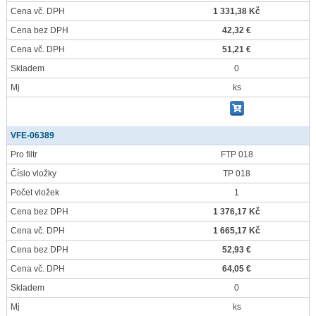
Cena vč. DPH
1 331,38 Kč
Cena bez DPH
42,32 €
Cena vč. DPH
51,21 €
Skladem
0
Mj
ks
VFE-06389
Pro filtr
FTP 018
Číslo vložky
TP 018
Počet vložek
1
Cena bez DPH
1 376,17 Kč
Cena vč. DPH
1 665,17 Kč
Cena bez DPH
52,93 €
Cena vč. DPH
64,05 €
Skladem
0
Mj
ks