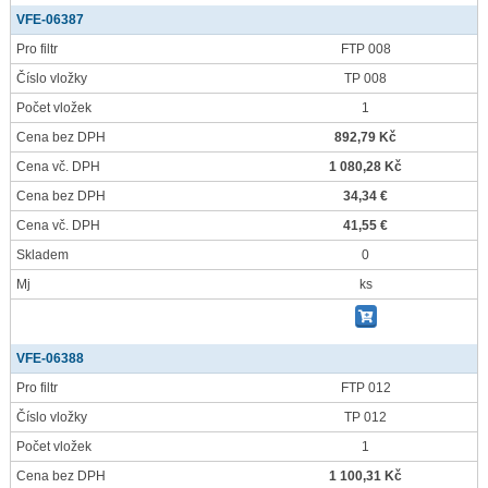
VFE-06387
Pro filtr
FTP 008
Číslo vložky
TP 008
Počet vložek
1
Cena bez DPH
892,79 Kč
Cena vč. DPH
1 080,28 Kč
Cena bez DPH
34,34 €
Cena vč. DPH
41,55 €
Skladem
0
Mj
ks
VFE-06388
Pro filtr
FTP 012
Číslo vložky
TP 012
Počet vložek
1
Cena bez DPH
1 100,31 Kč