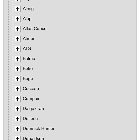
Almig
Alup
Atlas Copco
Atmos
ATS
Balma
Beko
Boge
Ceccato
Compair
Dalgakiran
Deltech
Domnick Hunter
Donaldson