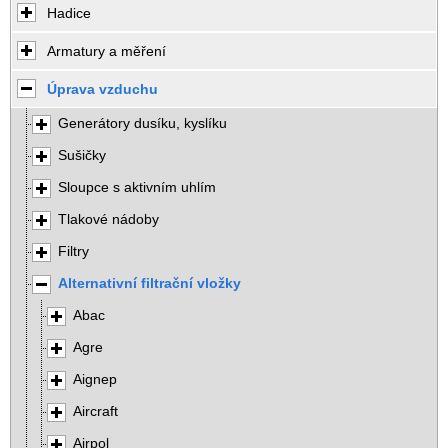
Hadice
Armatury a měření
Úprava vzduchu
Generátory dusíku, kyslíku
Sušičky
Sloupce s aktivním uhlím
Tlakové nádoby
Filtry
Alternativní filtrační vložky
Abac
Agre
Aignep
Aircraft
Airpol