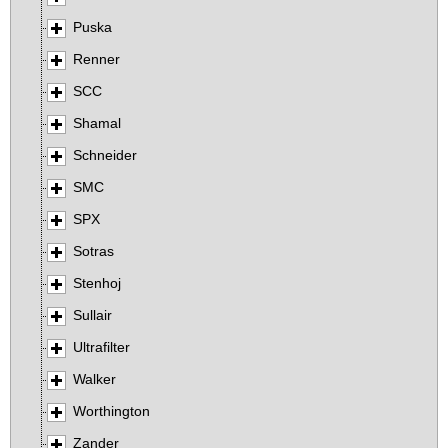
Puska
Renner
SCC
Shamal
Schneider
SMC
SPX
Sotras
Stenhoj
Sullair
Ultrafilter
Walker
Worthington
Zander