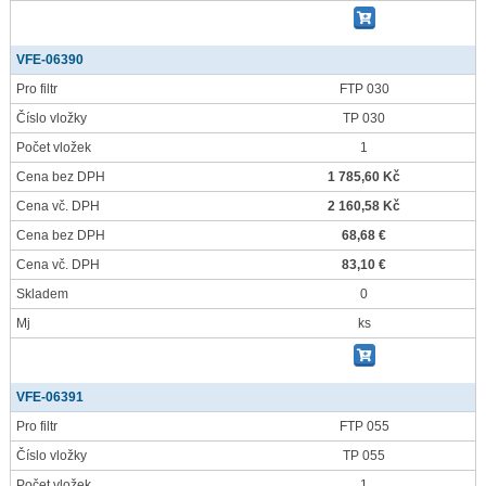
VFE-06390
Pro filtr
FTP 030
Číslo vložky
TP 030
Počet vložek
1
Cena bez DPH
1 785,60 Kč
Cena vč. DPH
2 160,58 Kč
Cena bez DPH
68,68 €
Cena vč. DPH
83,10 €
Skladem
0
Mj
ks
VFE-06391
Pro filtr
FTP 055
Číslo vložky
TP 055
Počet vložek
1