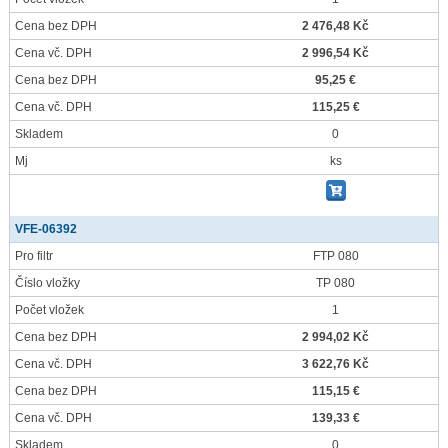
Cena bez DPH
2 476,48 Kč
Cena vč. DPH
2 996,54 Kč
Cena bez DPH
95,25 €
Cena vč. DPH
115,25 €
Skladem
0
Mj
ks
VFE-06392
Pro filtr
FTP 080
Číslo vložky
TP 080
Počet vložek
1
Cena bez DPH
2 994,02 Kč
Cena vč. DPH
3 622,76 Kč
Cena bez DPH
115,15 €
Cena vč. DPH
139,33 €
Skladem
0