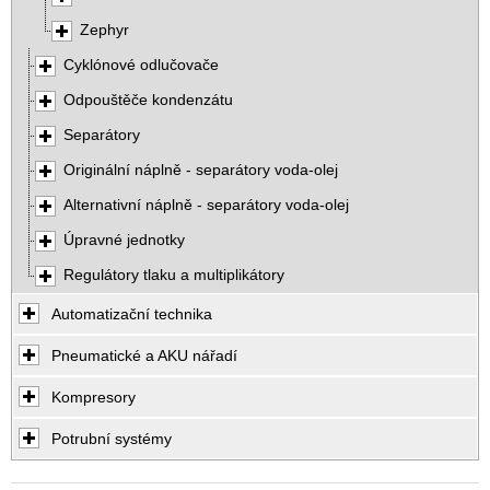
Zephyr
Cyklónové odlučovače
Odpouštěče kondenzátu
Separátory
Originální náplně - separátory voda-olej
Alternativní náplně - separátory voda-olej
Úpravné jednotky
Regulátory tlaku a multiplikátory
Automatizační technika
Pneumatické a AKU nářadí
Kompresory
Potrubní systémy