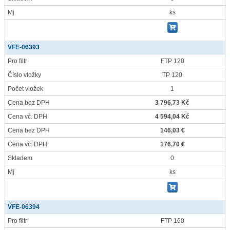
Mj
ks
VFE-06393
Pro filtr
FTP 120
Číslo vložky
TP 120
Počet vložek
1
Cena bez DPH
3 796,73 Kč
Cena vč. DPH
4 594,04 Kč
Cena bez DPH
146,03 €
Cena vč. DPH
176,70 €
Skladem
0
Mj
ks
VFE-06394
Pro filtr
FTP 160