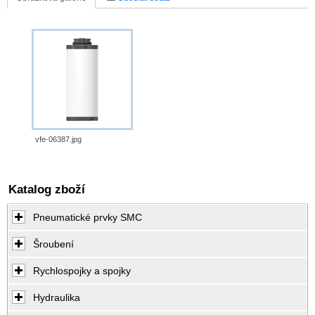
vfe-06387.jpg
Katalog zboží
Pneumatické prvky SMC
Šroubení
Rychlospojky a spojky
Hydraulika