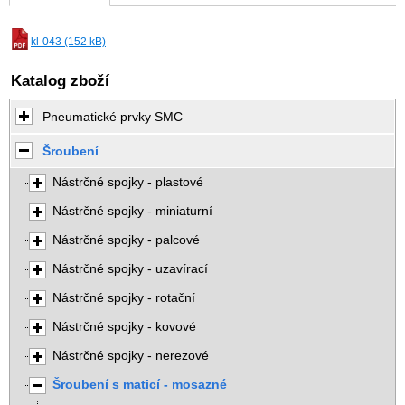
kl-043 (152 kB)
Katalog zboží
Pneumatické prvky SMC
Šroubení
Nástrčné spojky - plastové
Nástrčné spojky - miniaturní
Nástrčné spojky - palcové
Nástrčné spojky - uzavírací
Nástrčné spojky - rotační
Nástrčné spojky - kovové
Nástrčné spojky - nerezové
Šroubení s maticí - mosazné