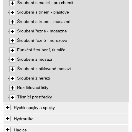
Šroubení s maticí - pro chemii
Šroubení s trnem - plastové
Šroubení s trnem - mosazné
Šroubení řezné - mosazné
Šroubení řezné - nerezové
Funkční šroubení, tlumiče
Šroubení z mosazi
Šroubení z niklované mosazi
Šroubení z nerezi
Rozdělovací lišty
Těsnící prostředky
Rychlospojky a spojky
Hydraulika
Hadice