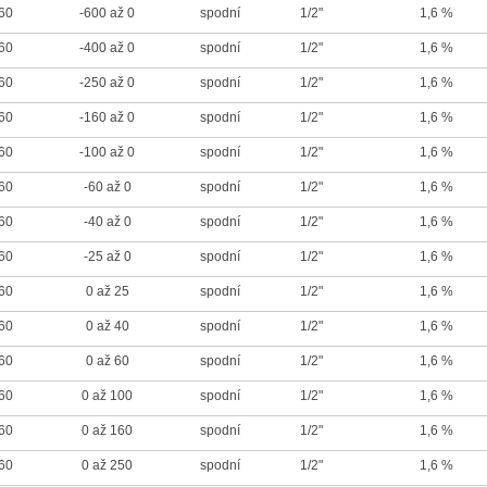
60
-600 až 0
spodní
1/2"
1,6 %
60
-400 až 0
spodní
1/2"
1,6 %
60
-250 až 0
spodní
1/2"
1,6 %
60
-160 až 0
spodní
1/2"
1,6 %
60
-100 až 0
spodní
1/2"
1,6 %
60
-60 až 0
spodní
1/2"
1,6 %
60
-40 až 0
spodní
1/2"
1,6 %
60
-25 až 0
spodní
1/2"
1,6 %
60
0 až 25
spodní
1/2"
1,6 %
60
0 až 40
spodní
1/2"
1,6 %
60
0 až 60
spodní
1/2"
1,6 %
60
0 až 100
spodní
1/2"
1,6 %
60
0 až 160
spodní
1/2"
1,6 %
60
0 až 250
spodní
1/2"
1,6 %