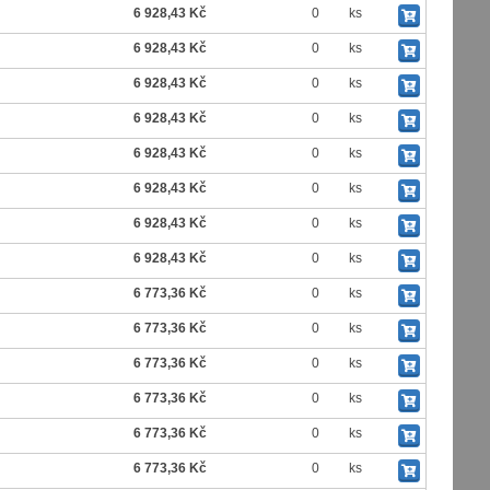
6 928,43 Kč
0
ks
6 928,43 Kč
0
ks
6 928,43 Kč
0
ks
6 928,43 Kč
0
ks
6 928,43 Kč
0
ks
6 928,43 Kč
0
ks
6 928,43 Kč
0
ks
6 928,43 Kč
0
ks
6 773,36 Kč
0
ks
6 773,36 Kč
0
ks
6 773,36 Kč
0
ks
6 773,36 Kč
0
ks
6 773,36 Kč
0
ks
6 773,36 Kč
0
ks