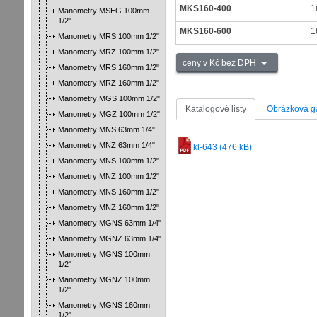
MKS160-400
1
Manometry MSEG 100mm
1/2"
MKS160-600
1
Manometry MRS 100mm 1/2"
Manometry MRZ 100mm 1/2"
ceny v Kč bez DPH
Manometry MRS 160mm 1/2"
Manometry MRZ 160mm 1/2"
Manometry MGS 100mm 1/2"
Katalogové listy
Obrázková ga
Manometry MGZ 100mm 1/2"
Manometry MNS 63mm 1/4"
Manometry MNZ 63mm 1/4"
kl-643 (476 kB)
Manometry MNS 100mm 1/2"
Manometry MNZ 100mm 1/2"
Manometry MNS 160mm 1/2"
Manometry MNZ 160mm 1/2"
Manometry MGNS 63mm 1/4"
Manometry MGNZ 63mm 1/4"
Manometry MGNS 100mm
1/2"
Manometry MGNZ 100mm
1/2"
Manometry MGNS 160mm
1/2"