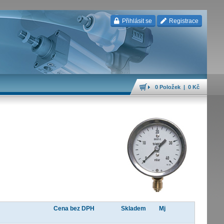
Přihlásit se
Registrace
0 Položek | 0 Kč
Cena bez DPH
Skladem
Mj