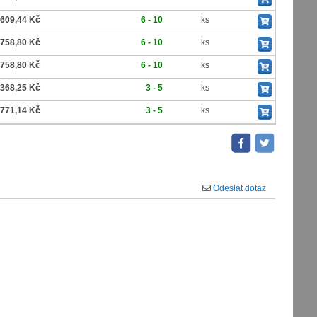
609,44 Kč
6 - 10
ks
758,80 Kč
6 - 10
ks
758,80 Kč
6 - 10
ks
 368,25 Kč
3 - 5
ks
 771,14 Kč
3 - 5
ks
Odeslat dotaz