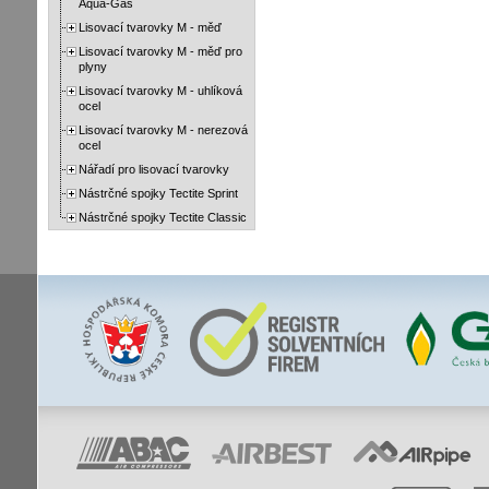
Aqua-Gas
Lisovací tvarovky M - měď
Lisovací tvarovky M - měď pro
plyny
Lisovací tvarovky M - uhlíková
ocel
Lisovací tvarovky M - nerezová
ocel
Nářadí pro lisovací tvarovky
Nástrčné spojky Tectite Sprint
Nástrčné spojky Tectite Classic