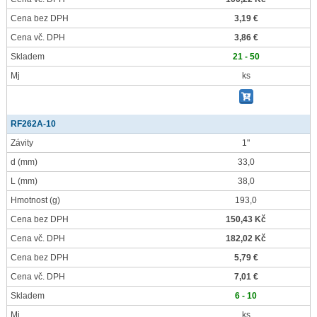
Cena bez DPH
3,19 €
Cena vč. DPH
3,86 €
Skladem
21 - 50
Mj
ks
RF262A-10
Závity
1"
d
(mm)
33,0
L
(mm)
38,0
Hmotnost
(g)
193,0
Cena bez DPH
150,43 Kč
Cena vč. DPH
182,02 Kč
Cena bez DPH
5,79 €
Cena vč. DPH
7,01 €
Skladem
6 - 10
Mj
ks