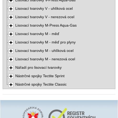
Lisovací tvarovky V-Press Aqua-Gas
Lisovací tvarovky V - uhlíková ocel
Lisovací tvarovky V - nerezová ocel
Lisovací tvarovky M-Press Aqua-Gas
Lisovací tvarovky M - měď
Lisovací tvarovky M - měď pro plyny
Lisovací tvarovky M - uhlíková ocel
Lisovací tvarovky M - nerezová ocel
Nářadí pro lisovací tvarovky
Nástrčné spojky Tectite Sprint
Nástrčné spojky Tectite Classic