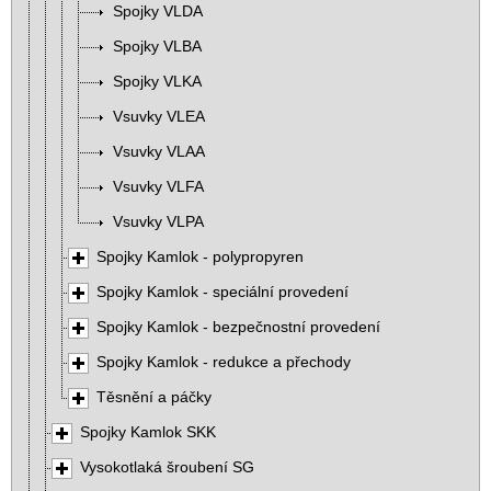
Spojky VLDA
Spojky VLBA
Spojky VLKA
Vsuvky VLEA
Vsuvky VLAA
Vsuvky VLFA
Vsuvky VLPA
Spojky Kamlok - polypropyren
Spojky Kamlok - speciální provedení
Spojky Kamlok - bezpečnostní provedení
Spojky Kamlok - redukce a přechody
Těsnění a páčky
Spojky Kamlok SKK
Vysokotlaká šroubení SG