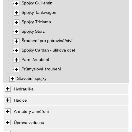
Spojky Guillemin
Spojky Tankwagon
Spojky Triclamp
Spojky Storz
Šroubení pro potravinářství
Spojky Cardan - ulíková ocel
Parní šroubení
Průmyslová šroubení
Stavební spojky
Hydraulika
Hadice
Armatury a měření
Úprava vzduchu