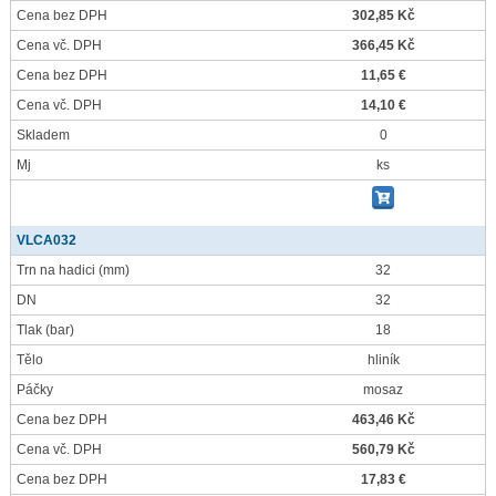
Cena bez DPH
302,85 Kč
Cena vč. DPH
366,45 Kč
Cena bez DPH
11,65 €
Cena vč. DPH
14,10 €
Skladem
0
Mj
ks
VLCA032
Trn na hadici
(mm)
32
DN
32
Tlak
(bar)
18
Tělo
hliník
Páčky
mosaz
Cena bez DPH
463,46 Kč
Cena vč. DPH
560,79 Kč
Cena bez DPH
17,83 €