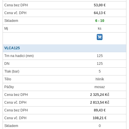
Cena bez DPH
53,00 €
Cena vč. DPH
64,13 €
Skladem
6 - 10
Mj
ks
VLCA125
Trn na hadici
(mm)
125
DN
125
Tlak
(bar)
5
Tělo
hliník
Páčky
mosaz
Cena bez DPH
2 325,24 Kč
Cena vč. DPH
2 813,54 Kč
Cena bez DPH
89,43 €
Cena vč. DPH
108,21 €
Skladem
0