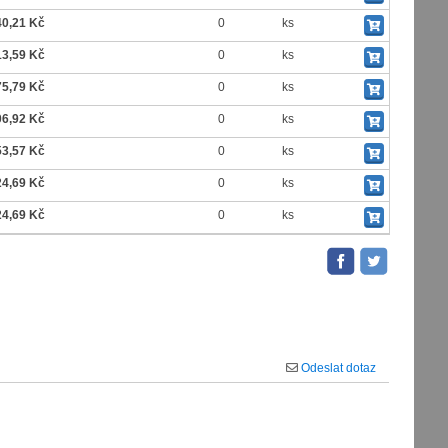
40,21 Kč
0
ks
13,59 Kč
0
ks
75,79 Kč
0
ks
06,92 Kč
0
ks
53,57 Kč
0
ks
24,69 Kč
0
ks
24,69 Kč
0
ks
Odeslat dotaz