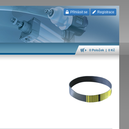
Přihlásit se
Registrace
0 Položek | 0 Kč