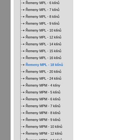
Řemeny MPL - 6 klínů
Řemeny MPL - 7 klínů
Řemeny MPL - 8 klínů
Řemeny MPL - 9 klínů
Řemeny MPL - 10 klínů
Řemeny MPL - 12 klínů
Řemeny MPL - 14 klínů
Řemeny MPL - 15 klínů
Řemeny MPL - 16 klínů
Řemeny MPL - 18 klínů
Řemeny MPL - 20 klínů
Řemeny MPL - 24 klínů
Řemeny MPM - 4 klíny
Řemeny MPM - 5 klínů
Řemeny MPM - 6 klínů
Řemeny MPM - 7 klínů
Řemeny MPM - 8 klínů
Řemeny MPM - 9 klínů
Řemeny MPM - 10 klínů
Řemeny MPM - 12 klínů