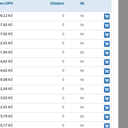
bez DPH
Skladem
Mj
00,12 Kč
0
ks
37,92 Kč
0
ks
37,92 Kč
0
ks
82,41 Kč
0
ks
57,94 Kč
0
ks
04,62 Kč
0
ks
04,62 Kč
0
ks
49,08 Kč
0
ks
62,44 Kč
0
ks
53,52 Kč
0
ks
42,41 Kč
0
ks
75,79 Kč
0
ks
35,77 Kč
0
ks