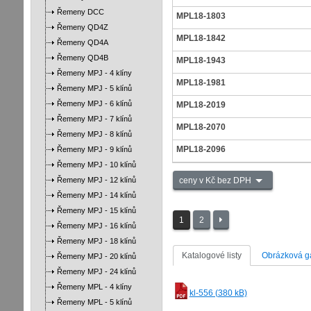
Řemeny DCC
MPL18-1803
Řemeny QD4Z
MPL18-1842
Řemeny QD4A
Řemeny QD4B
MPL18-1943
Řemeny MPJ - 4 klíny
MPL18-1981
Řemeny MPJ - 5 klínů
Řemeny MPJ - 6 klínů
MPL18-2019
Řemeny MPJ - 7 klínů
MPL18-2070
Řemeny MPJ - 8 klínů
MPL18-2096
Řemeny MPJ - 9 klínů
Řemeny MPJ - 10 klínů
Řemeny MPJ - 12 klínů
ceny v Kč bez DPH
Řemeny MPJ - 14 klínů
Řemeny MPJ - 15 klínů
1
2
Řemeny MPJ - 16 klínů
Řemeny MPJ - 18 klínů
Katalogové listy
Obrázková ga
Řemeny MPJ - 20 klínů
Řemeny MPJ - 24 klínů
Řemeny MPL - 4 klíny
kl-556 (380 kB)
Řemeny MPL - 5 klínů