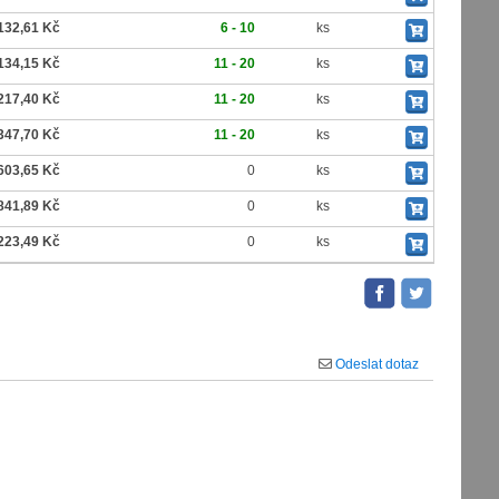
132,61 Kč
6 - 10
ks
134,15 Kč
11 - 20
ks
217,40 Kč
11 - 20
ks
347,70 Kč
11 - 20
ks
603,65 Kč
0
ks
841,89 Kč
0
ks
223,49 Kč
0
ks
Odeslat dotaz