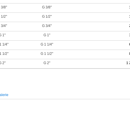
 3/8"
G 3/8"
 1/2"
G 1/2"
 3/4"
G 3/4"
G 1"
G 1"
1 1/4"
G 1 1/4"
1 1/2"
G 1 1/2"
G 2"
G 2"
1 
lerie