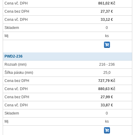
Cena vč. DPH
861,02 Kč
Cena bez DPH
27,37 €
Cena vč. DPH
33,12 €
Skladem
0
Mj
ks
PWD2-236
Rozsah
(mm)
216 - 236
Šířka pásku
(mm)
25,0
Cena bez DPH
727,79 Kč
Cena vč. DPH
880,63 Kč
Cena bez DPH
27,99 €
Cena vč. DPH
33,87 €
Skladem
0
Mj
ks