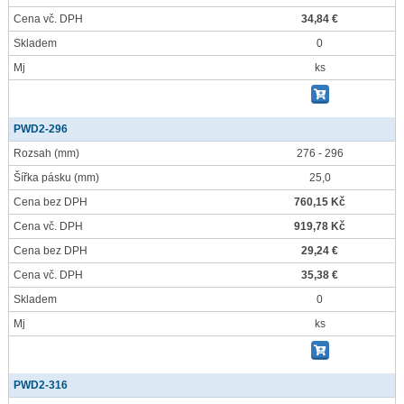
Cena vč. DPH
34,84 €
Skladem
0
Mj
ks
PWD2-296
Rozsah
(mm)
276 - 296
Šířka pásku
(mm)
25,0
Cena bez DPH
760,15 Kč
Cena vč. DPH
919,78 Kč
Cena bez DPH
29,24 €
Cena vč. DPH
35,38 €
Skladem
0
Mj
ks
PWD2-316