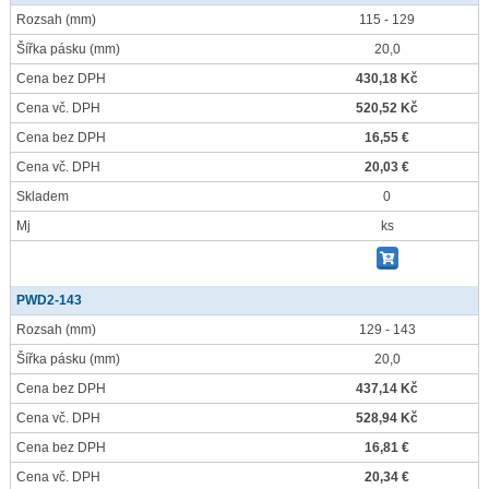
Rozsah
(mm)
115 - 129
Šířka pásku
(mm)
20,0
Cena bez DPH
430,18 Kč
Cena vč. DPH
520,52 Kč
Cena bez DPH
16,55 €
Cena vč. DPH
20,03 €
Skladem
0
Mj
ks
PWD2-143
Rozsah
(mm)
129 - 143
Šířka pásku
(mm)
20,0
Cena bez DPH
437,14 Kč
Cena vč. DPH
528,94 Kč
Cena bez DPH
16,81 €
Cena vč. DPH
20,34 €