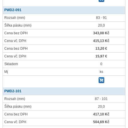
PWD2-091
Rozsah
(mm)
83 - 91
Šířka pásku
(mm)
20,0
Cena bez DPH
343,08 Kč
Cena vč. DPH
415,13 Kč
Cena bez DPH
13,20 €
Cena vč. DPH
15,97 €
Skladem
0
Mj
ks
PWD2-101
Rozsah
(mm)
87 - 101
Šířka pásku
(mm)
20,0
Cena bez DPH
417,10 Kč
Cena vč. DPH
504,69 Kč