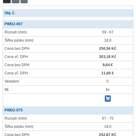
Obj. č.
PWD2-067
Rozsah
(mm)
59 - 67
Šířka pásku
(mm)
18,0
Cena bez DPH
250,56 Kč
Cena vč. DPH
303,18 Kč
Cena bez DPH
9,64 €
Cena vč. DPH
11,66 €
Skladem
0
Mj
ks
PWD2-075
Rozsah
(mm)
67 - 75
Šířka pásku
(mm)
18,0
Cena bez DPH
252,87 Kč