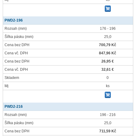
PWD2-196
Rozsah
(mm)
176 - 196
Šířka pásku
(mm)
25,0
Cena bez DPH
700,79 Kč
Cena vč. DPH
847,96 Kč
Cena bez DPH
26,95 €
Cena vč. DPH
32,61 €
Skladem
0
Mj
ks
PWD2-216
Rozsah
(mm)
196 - 216
Šířka pásku
(mm)
25,0
Cena bez DPH
711,59 Kč