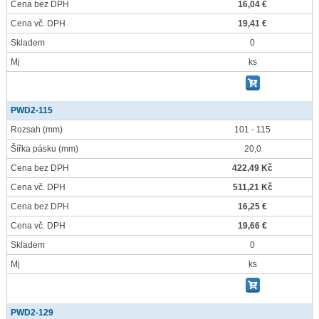
Cena bez DPH
16,04 €
Cena vč. DPH
19,41 €
Skladem
0
Mj
ks
PWD2-115
Rozsah
(mm)
101 - 115
Šířka pásku
(mm)
20,0
Cena bez DPH
422,49 Kč
Cena vč. DPH
511,21 Kč
Cena bez DPH
16,25 €
Cena vč. DPH
19,66 €
Skladem
0
Mj
ks
PWD2-129