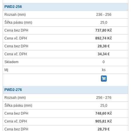
PWD2-256
Rozsah
(mm)
236 - 256
Šířka pásku
(mm)
25,0
Cena bez DPH
737,80 Kč
Cena vč. DPH
892,74 Kč
Cena bez DPH
28,38 €
Cena vč. DPH
34,34 €
Skladem
0
Mj
ks
PWD2-276
Rozsah
(mm)
256 - 276
Šířka pásku
(mm)
25,0
Cena bez DPH
748,60 Kč
Cena vč. DPH
905,81 Kč
Cena bez DPH
28,79 €