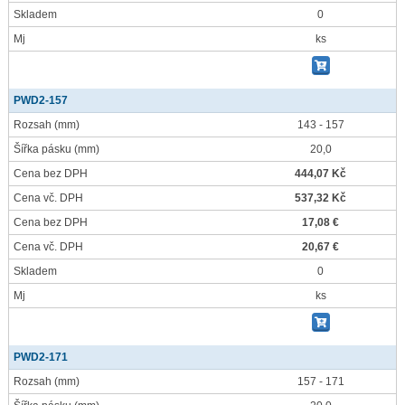
Skladem
0
Mj
ks
PWD2-157
Rozsah
(mm)
143 - 157
Šířka pásku
(mm)
20,0
Cena bez DPH
444,07 Kč
Cena vč. DPH
537,32 Kč
Cena bez DPH
17,08 €
Cena vč. DPH
20,67 €
Skladem
0
Mj
ks
PWD2-171
Rozsah
(mm)
157 - 171