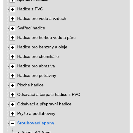
Hadice z PVC
Hadice pro vodu a vzduch
Svářecí hadice
Hadice pro horkou vodu a páru
Hadice pro benzíny a oleje
Hadice pro chemikálie
Hadice pro abraziva
Hadice pro potraviny
Ploché hadice
Odsávací a čerpací hadice z PVC
Odsávací a přepravní hadice
Pryže a podlahoviny
Šroubovací spony
Spony W1 9mm