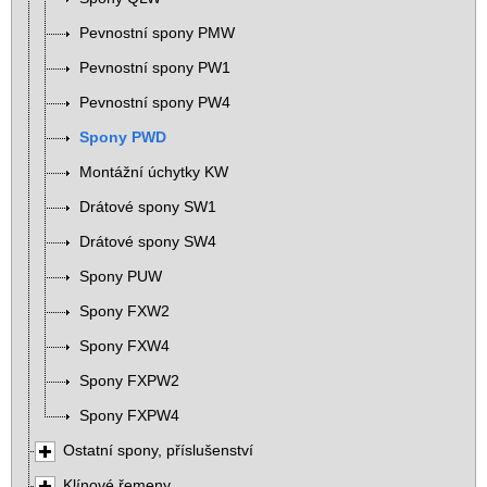
Pevnostní spony PMW
Pevnostní spony PW1
Pevnostní spony PW4
Spony PWD
Montážní úchytky KW
Drátové spony SW1
Drátové spony SW4
Spony PUW
Spony FXW2
Spony FXW4
Spony FXPW2
Spony FXPW4
Ostatní spony, příslušenství
Klínové řemeny