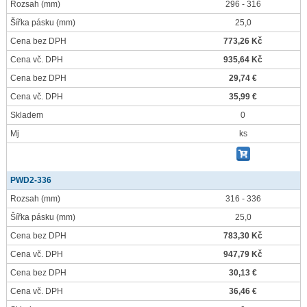
Rozsah
(mm)
296 - 316
Šířka pásku
(mm)
25,0
Cena bez DPH
773,26 Kč
Cena vč. DPH
935,64 Kč
Cena bez DPH
29,74 €
Cena vč. DPH
35,99 €
Skladem
0
Mj
ks
PWD2-336
Rozsah
(mm)
316 - 336
Šířka pásku
(mm)
25,0
Cena bez DPH
783,30 Kč
Cena vč. DPH
947,79 Kč
Cena bez DPH
30,13 €
Cena vč. DPH
36,46 €