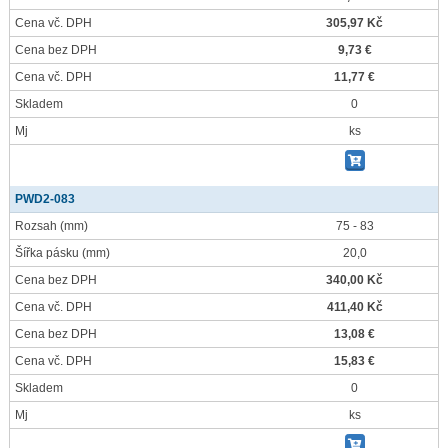
Cena vč. DPH
305,97 Kč
Cena bez DPH
9,73 €
Cena vč. DPH
11,77 €
Skladem
0
Mj
ks
PWD2-083
Rozsah
(mm)
75 - 83
Šířka pásku
(mm)
20,0
Cena bez DPH
340,00 Kč
Cena vč. DPH
411,40 Kč
Cena bez DPH
13,08 €
Cena vč. DPH
15,83 €
Skladem
0
Mj
ks