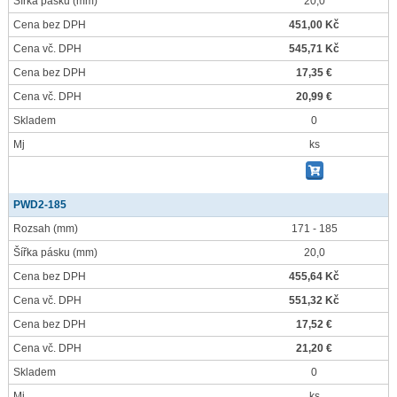
Šířka pásku
(mm)
20,0
Cena bez DPH
451,00 Kč
Cena vč. DPH
545,71 Kč
Cena bez DPH
17,35 €
Cena vč. DPH
20,99 €
Skladem
0
Mj
ks
PWD2-185
Rozsah
(mm)
171 - 185
Šířka pásku
(mm)
20,0
Cena bez DPH
455,64 Kč
Cena vč. DPH
551,32 Kč
Cena bez DPH
17,52 €
Cena vč. DPH
21,20 €
Skladem
0
Mj
ks