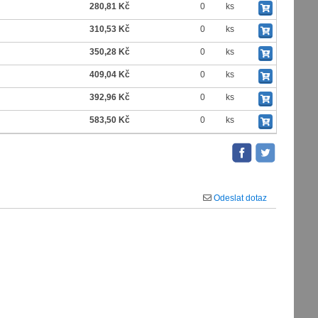
280,81 Kč
0
ks
310,53 Kč
0
ks
350,28 Kč
0
ks
409,04 Kč
0
ks
392,96 Kč
0
ks
583,50 Kč
0
ks
Odeslat dotaz