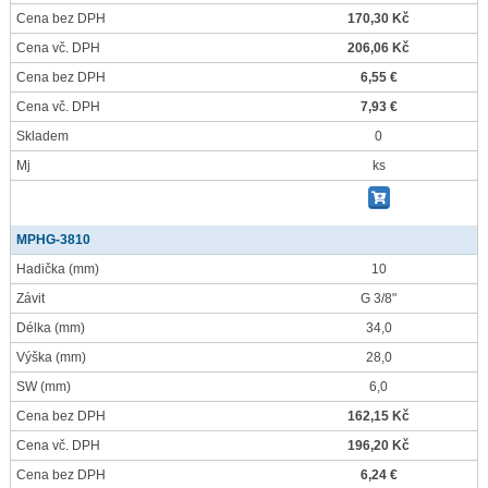
Cena bez DPH
170,30 Kč
Cena vč. DPH
206,06 Kč
Cena bez DPH
6,55 €
Cena vč. DPH
7,93 €
Skladem
0
Mj
ks
MPHG-3810
Hadička
(mm)
10
Závit
G 3/8"
Délka
(mm)
34,0
Výška
(mm)
28,0
SW
(mm)
6,0
Cena bez DPH
162,15 Kč
Cena vč. DPH
196,20 Kč
Cena bez DPH
6,24 €