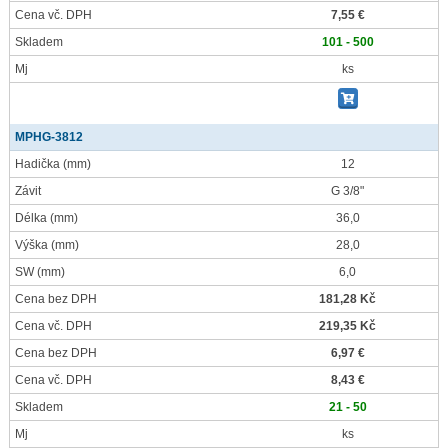
Cena vč. DPH
7,55 €
Skladem
101 - 500
Mj
ks
MPHG-3812
Hadička
(mm)
12
Závit
G 3/8"
Délka
(mm)
36,0
Výška
(mm)
28,0
SW
(mm)
6,0
Cena bez DPH
181,28 Kč
Cena vč. DPH
219,35 Kč
Cena bez DPH
6,97 €
Cena vč. DPH
8,43 €
Skladem
21 - 50
Mj
ks