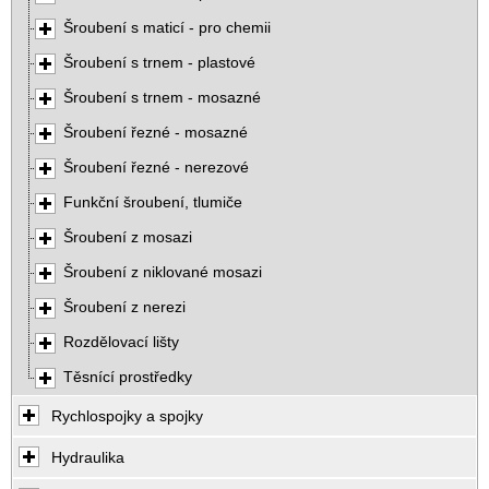
Šroubení s maticí - pro chemii
Šroubení s trnem - plastové
Šroubení s trnem - mosazné
Šroubení řezné - mosazné
Šroubení řezné - nerezové
Funkční šroubení, tlumiče
Šroubení z mosazi
Šroubení z niklované mosazi
Šroubení z nerezi
Rozdělovací lišty
Těsnící prostředky
Rychlospojky a spojky
Hydraulika