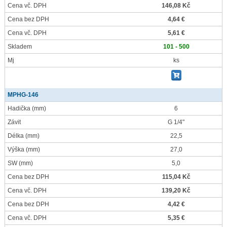
Cena vč. DPH
146,08 Kč
Cena bez DPH
4,64 €
Cena vč. DPH
5,61 €
Skladem
101 - 500
Mj
ks
MPHG-146
Hadička
(mm)
6
Závit
G 1/4"
Délka
(mm)
22,5
Výška
(mm)
27,0
SW
(mm)
5,0
Cena bez DPH
115,04 Kč
Cena vč. DPH
139,20 Kč
Cena bez DPH
4,42 €
Cena vč. DPH
5,35 €