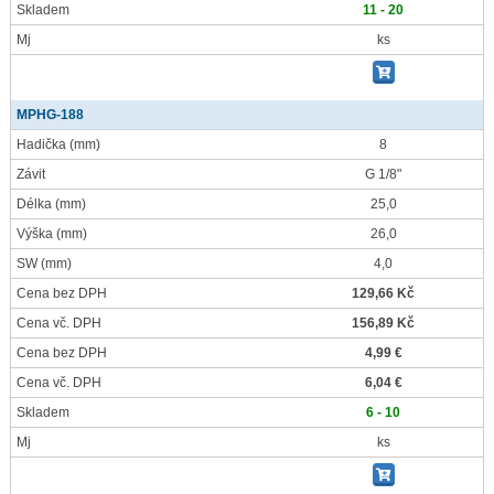
Skladem
11 - 20
Mj
ks
MPHG-188
Hadička
(mm)
8
Závit
G 1/8"
Délka
(mm)
25,0
Výška
(mm)
26,0
SW
(mm)
4,0
Cena bez DPH
129,66 Kč
Cena vč. DPH
156,89 Kč
Cena bez DPH
4,99 €
Cena vč. DPH
6,04 €
Skladem
6 - 10
Mj
ks