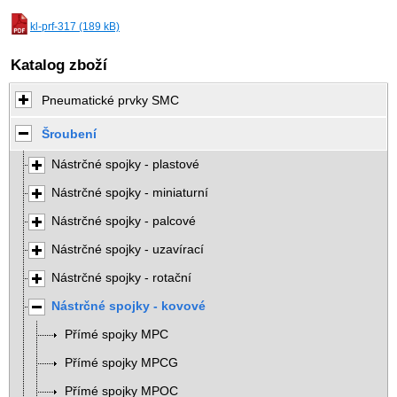
kl-prf-317 (189 kB)
Katalog zboží
Pneumatické prvky SMC
Šroubení
Nástrčné spojky - plastové
Nástrčné spojky - miniaturní
Nástrčné spojky - palcové
Nástrčné spojky - uzavírací
Nástrčné spojky - rotační
Nástrčné spojky - kovové
Přímé spojky MPC
Přímé spojky MPCG
Přímé spojky MPOC