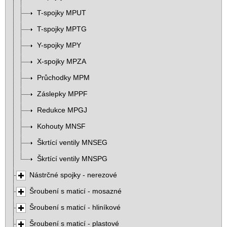
T-spojky MPUT
T-spojky MPTG
Y-spojky MPY
X-spojky MPZA
Průchodky MPM
Záslepky MPPF
Redukce MPGJ
Kohouty MNSF
Škrtící ventily MNSEG
Škrtící ventily MNSPG
Nástrčné spojky - nerezové
Šroubení s maticí - mosazné
Šroubení s maticí - hliníkové
Šroubení s maticí - plastové