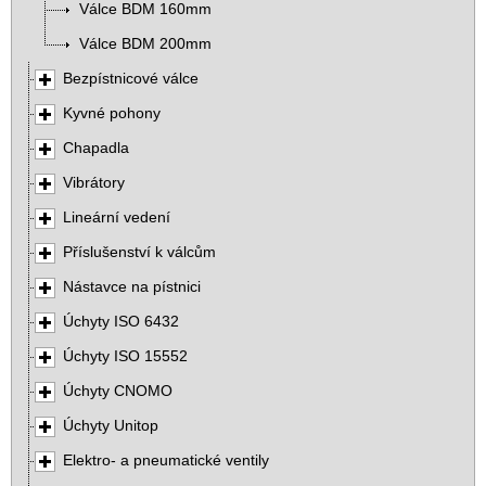
Válce BDM 160mm
Válce BDM 200mm
Bezpístnicové válce
Kyvné pohony
Chapadla
Vibrátory
Lineární vedení
Příslušenství k válcům
Nástavce na pístnici
Úchyty ISO 6432
Úchyty ISO 15552
Úchyty CNOMO
Úchyty Unitop
Elektro- a pneumatické ventily