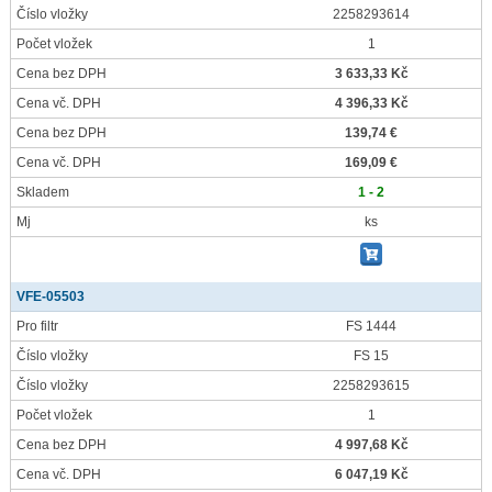
Číslo vložky
2258293614
Počet vložek
1
Cena bez DPH
3 633,33 Kč
Cena vč. DPH
4 396,33 Kč
Cena bez DPH
139,74 €
Cena vč. DPH
169,09 €
Skladem
1 - 2
Mj
ks
VFE-05503
Pro filtr
FS 1444
Číslo vložky
FS 15
Číslo vložky
2258293615
Počet vložek
1
Cena bez DPH
4 997,68 Kč
Cena vč. DPH
6 047,19 Kč