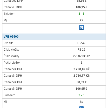
Cena bez DPH
88,39 €
Cena vč. DPH
106,95 €
Skladem
3 - 5
Mj
ks
VFE-05500
Pro filtr
FS 545
Číslo vložky
FS 12
Číslo vložky
2258293612
Počet vložek
1
Cena bez DPH
2 298,16 Kč
Cena vč. DPH
2 780,77 Kč
Cena bez DPH
88,39 €
Cena vč. DPH
106,95 €
Skladem
3 - 5
Mj
ks