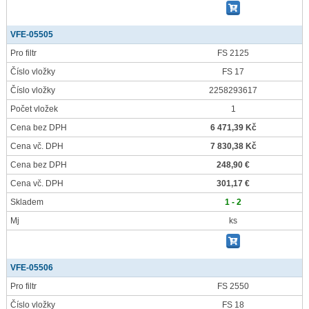
VFE-05505
Pro filtr
FS 2125
Číslo vložky
FS 17
Číslo vložky
2258293617
Počet vložek
1
Cena bez DPH
6 471,39 Kč
Cena vč. DPH
7 830,38 Kč
Cena bez DPH
248,90 €
Cena vč. DPH
301,17 €
Skladem
1 - 2
Mj
ks
VFE-05506
Pro filtr
FS 2550
Číslo vložky
FS 18