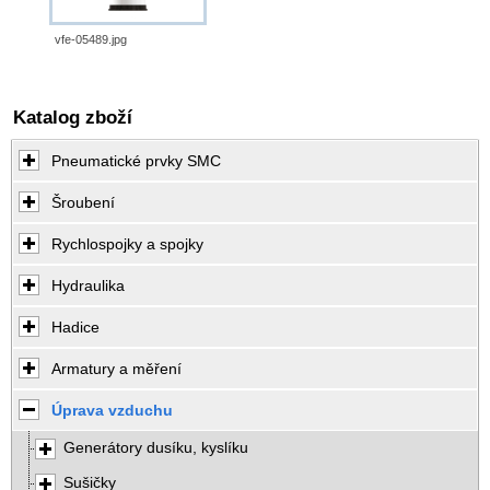
vfe-05489.jpg
Katalog zboží
Pneumatické prvky SMC
Šroubení
Rychlospojky a spojky
Hydraulika
Hadice
Armatury a měření
Úprava vzduchu
Generátory dusíku, kyslíku
Sušičky