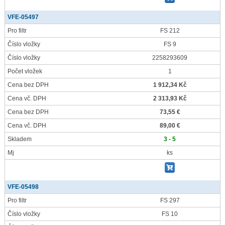
VFE-05497
Pro filtr
FS 212
Číslo vložky
FS 9
Číslo vložky
2258293609
Počet vložek
1
Cena bez DPH
1 912,34 Kč
Cena vč. DPH
2 313,93 Kč
Cena bez DPH
73,55 €
Cena vč. DPH
89,00 €
Skladem
3 - 5
Mj
ks
VFE-05498
Pro filtr
FS 297
Číslo vložky
FS 10