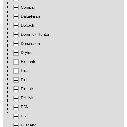
Compair
Dalgakiran
Deltech
Domnick Hunter
Donaldson
Drytec
Ekomak
Fiac
Fini
Firstair
Friulair
FSN
FST
Fusheng