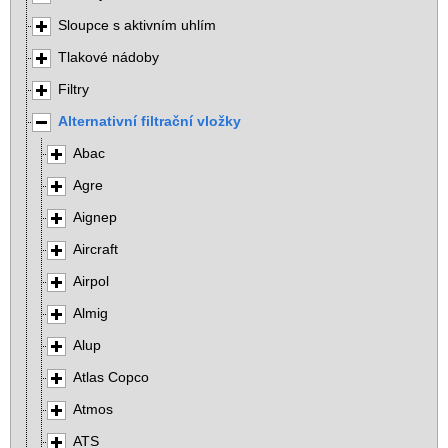
Sloupce s aktivním uhlím
Tlakové nádoby
Filtry
Alternativní filtrační vložky
Abac
Agre
Aignep
Aircraft
Airpol
Almig
Alup
Atlas Copco
Atmos
ATS