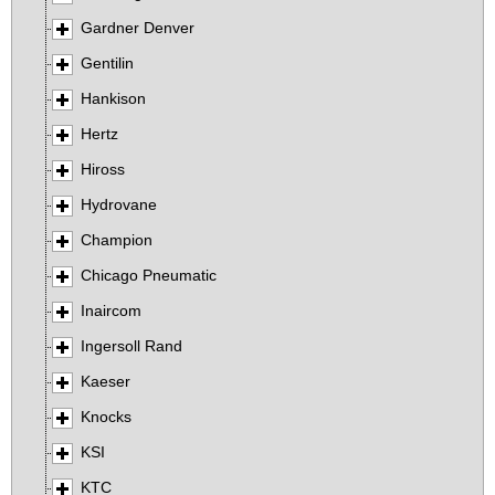
Gardner Denver
Gentilin
Hankison
Hertz
Hiross
Hydrovane
Champion
Chicago Pneumatic
Inaircom
Ingersoll Rand
Kaeser
Knocks
KSI
KTC