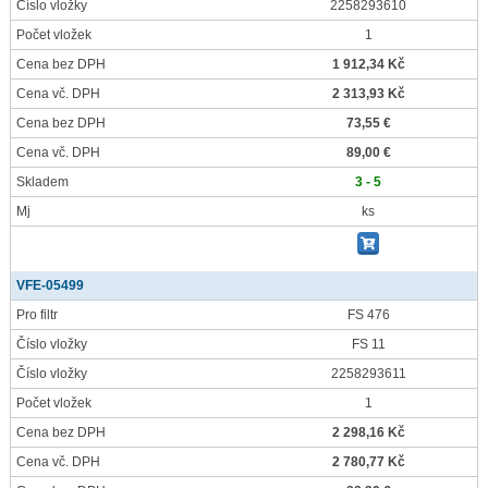
Číslo vložky
2258293610
Počet vložek
1
Cena bez DPH
1 912,34 Kč
Cena vč. DPH
2 313,93 Kč
Cena bez DPH
73,55 €
Cena vč. DPH
89,00 €
Skladem
3 - 5
Mj
ks
VFE-05499
Pro filtr
FS 476
Číslo vložky
FS 11
Číslo vložky
2258293611
Počet vložek
1
Cena bez DPH
2 298,16 Kč
Cena vč. DPH
2 780,77 Kč