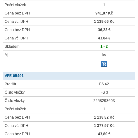
Počet vložek
1
Cena bez DPH
941,87 Kč
Cena vč. DPH
1 139,66 Kč
Cena bez DPH
36,23 €
Cena vč. DPH
43,84 €
Skladem
1 - 2
Mj
ks
VFE-05491
Pro filtr
FS 42
Číslo vložky
FS 3
Číslo vložky
2258293603
Počet vložek
1
Cena bez DPH
1 138,82 Kč
Cena vč. DPH
1 377,97 Kč
Cena bez DPH
43,80 €