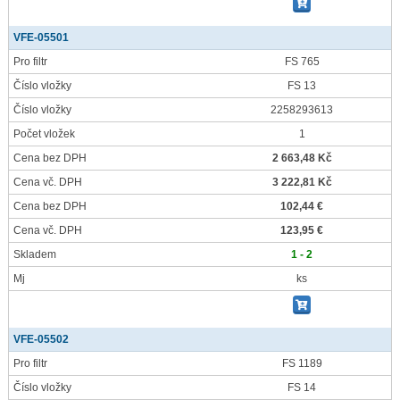
VFE-05501
Pro filtr
FS 765
Číslo vložky
FS 13
Číslo vložky
2258293613
Počet vložek
1
Cena bez DPH
2 663,48 Kč
Cena vč. DPH
3 222,81 Kč
Cena bez DPH
102,44 €
Cena vč. DPH
123,95 €
Skladem
1 - 2
Mj
ks
VFE-05502
Pro filtr
FS 1189
Číslo vložky
FS 14