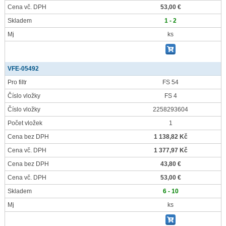
Cena vč. DPH
53,00 €
Skladem
1 - 2
Mj
ks
VFE-05492
Pro filtr
FS 54
Číslo vložky
FS 4
Číslo vložky
2258293604
Počet vložek
1
Cena bez DPH
1 138,82 Kč
Cena vč. DPH
1 377,97 Kč
Cena bez DPH
43,80 €
Cena vč. DPH
53,00 €
Skladem
6 - 10
Mj
ks