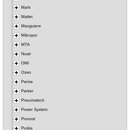
Mark
Mattei
Mauguiere
Mikropor
MTA
Nuair
OMI
Ozen
Parise
Parker
Pneumatech
Power System
Prevost
Puska