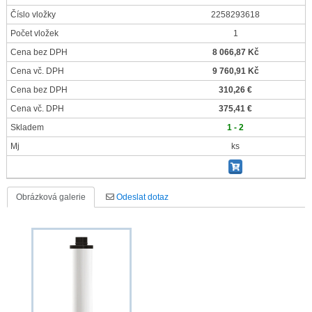
Číslo vložky
2258293618
Počet vložek
1
Cena bez DPH
8 066,87 Kč
Cena vč. DPH
9 760,91 Kč
Cena bez DPH
310,26 €
Cena vč. DPH
375,41 €
Skladem
1 - 2
Mj
ks
Obrázková galerie
Odeslat dotaz