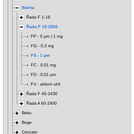
Balma
Řada F 1-18
Řada F 10-2550
FP - 5 µm | 1 mg
FG - 0,3 mg
FS - 1 µm
FC - 0,01 mg
FD - 0,01 µm
FV - aktivní uhlí
Řada F 45-2430
Řada A 60-2400
Beko
Boge
Ceccato