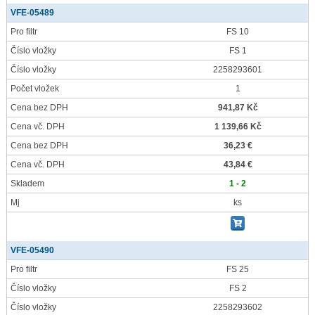
VFE-05489
Pro filtr
FS 10
Číslo vložky
FS 1
Číslo vložky
2258293601
Počet vložek
1
Cena bez DPH
941,87 Kč
Cena vč. DPH
1 139,66 Kč
Cena bez DPH
36,23 €
Cena vč. DPH
43,84 €
Skladem
1 - 2
Mj
ks
VFE-05490
Pro filtr
FS 25
Číslo vložky
FS 2
Číslo vložky
2258293602