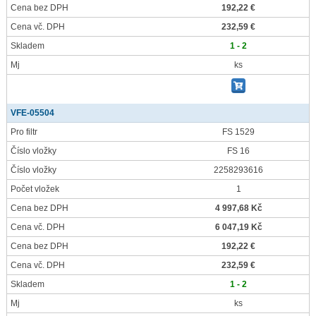
Cena bez DPH
192,22 €
Cena vč. DPH
232,59 €
Skladem
1 - 2
Mj
ks
VFE-05504
Pro filtr
FS 1529
Číslo vložky
FS 16
Číslo vložky
2258293616
Počet vložek
1
Cena bez DPH
4 997,68 Kč
Cena vč. DPH
6 047,19 Kč
Cena bez DPH
192,22 €
Cena vč. DPH
232,59 €
Skladem
1 - 2
Mj
ks