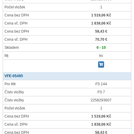
Počet vložek
1
Cena bez DPH
1 519,06 Kč
Cena vč. DPH
1 838,06 Kč
Cena bez DPH
58,43 €
Cena vč. DPH
70,70 €
Skladem
6 - 10
Mj
ks
VFE-05495
Pro filtr
FS 144
Číslo vložky
FS 7
Číslo vložky
2258293607
Počet vložek
1
Cena bez DPH
1 519,06 Kč
Cena vč. DPH
1 838,06 Kč
Cena bez DPH
58,43 €