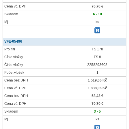
Cena vč. DPH
70,70 €
Skladem
6 - 10
Mj
ks
VFE-05496
Pro filtr
FS 178
Číslo vložky
FS 8
Číslo vložky
2258293608
Počet vložek
1
Cena bez DPH
1 519,06 Kč
Cena vč. DPH
1 838,06 Kč
Cena bez DPH
58,43 €
Cena vč. DPH
70,70 €
Skladem
3 - 5
Mj
ks