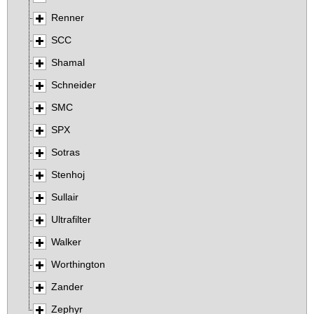
Renner
SCC
Shamal
Schneider
SMC
SPX
Sotras
Stenhoj
Sullair
Ultrafilter
Walker
Worthington
Zander
Zephyr