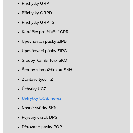
Příchytky GRP
Příchytky GRPD
Příchytky GRPTS
Kartáčky pro čištění CPR
Upevňovací pásky ZIPB
Upevňovací pásky ZIPC
Šrouby Kombi Torx SKO
Šrouby s hmoždinkou SNH
Závitové tyče TZ
Úchytky UCZ
Úchytky UCS, nerez
Nosné svěrky SKN
Pojistný držák DPS
Děrované pásky POP