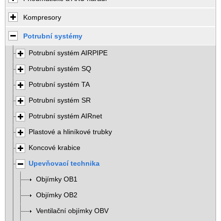
Kompresory
Potrubní systémy
Potrubní systém AIRPIPE
Potrubní systém SQ
Potrubní systém TA
Potrubní systém SR
Potrubní systém AIRnet
Plastové a hliníkové trubky
Koncové krabice
Upevňovací technika
Objímky OB1
Objímky OB2
Ventilační objímky OBV