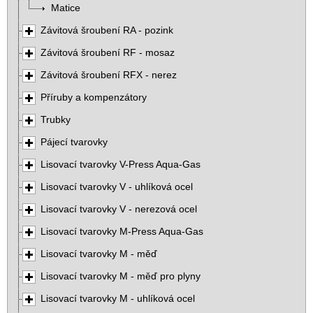
Matice
Závitová šroubení RA - pozink
Závitová šroubení RF - mosaz
Závitová šroubení RFX - nerez
Příruby a kompenzátory
Trubky
Pájecí tvarovky
Lisovací tvarovky V-Press Aqua-Gas
Lisovací tvarovky V - uhlíková ocel
Lisovací tvarovky V - nerezová ocel
Lisovací tvarovky M-Press Aqua-Gas
Lisovací tvarovky M - měď
Lisovací tvarovky M - měď pro plyny
Lisovací tvarovky M - uhlíková ocel