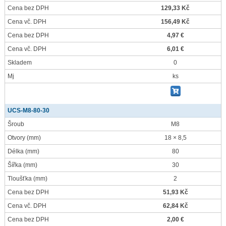
Cena bez DPH
129,33 Kč
Cena vč. DPH
156,49 Kč
Cena bez DPH
4,97 €
Cena vč. DPH
6,01 €
Skladem
0
Mj
ks
UCS-M8-80-30
Šroub
M8
Otvory
(mm)
18 × 8,5
Délka
(mm)
80
Šířka
(mm)
30
Tloušťka
(mm)
2
Cena bez DPH
51,93 Kč
Cena vč. DPH
62,84 Kč
Cena bez DPH
2,00 €