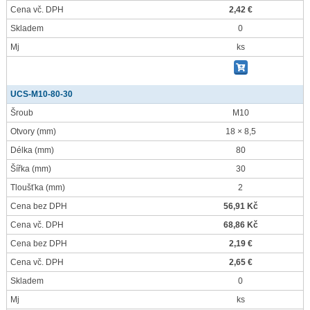
Cena vč. DPH
2,42 €
Skladem
0
Mj
ks
UCS-M10-80-30
Šroub
M10
Otvory
(mm)
18 × 8,5
Délka
(mm)
80
Šířka
(mm)
30
Tloušťka
(mm)
2
Cena bez DPH
56,91 Kč
Cena vč. DPH
68,86 Kč
Cena bez DPH
2,19 €
Cena vč. DPH
2,65 €
Skladem
0
Mj
ks