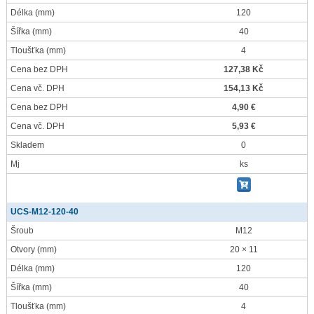
Délka
(mm)
120
Šířka
(mm)
40
Tloušťka
(mm)
4
Cena bez DPH
127,38 Kč
Cena vč. DPH
154,13 Kč
Cena bez DPH
4,90 €
Cena vč. DPH
5,93 €
Skladem
0
Mj
ks
UCS-M12-120-40
Šroub
M12
Otvory
(mm)
20 × 11
Délka
(mm)
120
Šířka
(mm)
40
Tloušťka
(mm)
4