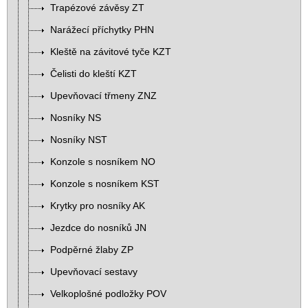
Trapézové závěsy ZT
Narážecí příchytky PHN
Kleště na závitové tyče KZT
Čelisti do kleští KZT
Upevňovací třmeny ZNZ
Nosníky NS
Nosníky NST
Konzole s nosníkem NO
Konzole s nosníkem KST
Krytky pro nosníky AK
Jezdce do nosníků JN
Podpěrné žlaby ZP
Upevňovací sestavy
Velkoplošné podložky POV