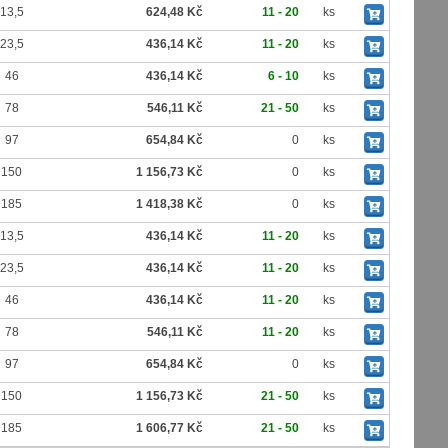
13,5
624,48 Kč
11 - 20
ks
23,5
436,14 Kč
11 - 20
ks
46
436,14 Kč
6 - 10
ks
78
546,11 Kč
21 - 50
ks
97
654,84 Kč
0
ks
150
1 156,73 Kč
0
ks
185
1 418,38 Kč
0
ks
13,5
436,14 Kč
11 - 20
ks
23,5
436,14 Kč
11 - 20
ks
46
436,14 Kč
11 - 20
ks
78
546,11 Kč
11 - 20
ks
97
654,84 Kč
0
ks
150
1 156,73 Kč
21 - 50
ks
185
1 606,77 Kč
21 - 50
ks