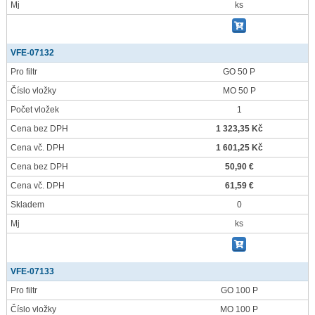
Mj
ks
VFE-07132
Pro filtr
GO 50 P
Číslo vložky
MO 50 P
Počet vložek
1
Cena bez DPH
1 323,35 Kč
Cena vč. DPH
1 601,25 Kč
Cena bez DPH
50,90 €
Cena vč. DPH
61,59 €
Skladem
0
Mj
ks
VFE-07133
Pro filtr
GO 100 P
Číslo vložky
MO 100 P