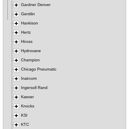
Gardner Denver
Gentilin
Hankison
Hertz
Hiross
Hydrovane
Champion
Chicago Pneumatic
Inaircom
Ingersoll Rand
Kaeser
Knocks
KSI
KTC