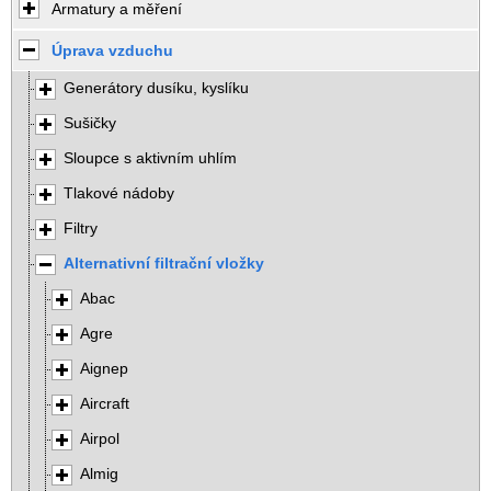
Armatury a měření
Úprava vzduchu
Generátory dusíku, kyslíku
Sušičky
Sloupce s aktivním uhlím
Tlakové nádoby
Filtry
Alternativní filtrační vložky
Abac
Agre
Aignep
Aircraft
Airpol
Almig