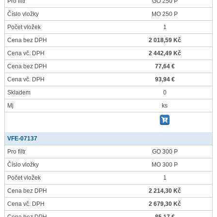
Pro filtr
GO 250 P
Číslo vložky
MO 250 P
Počet vložek
1
Cena bez DPH
2 018,59 Kč
Cena vč. DPH
2 442,49 Kč
Cena bez DPH
77,64 €
Cena vč. DPH
93,94 €
Skladem
0
Mj
ks
VFE-07137
Pro filtr
GO 300 P
Číslo vložky
MO 300 P
Počet vložek
1
Cena bez DPH
2 214,30 Kč
Cena vč. DPH
2 679,30 Kč