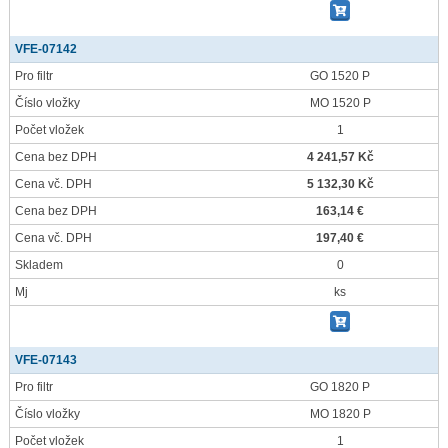
VFE-07142
Pro filtr
GO 1520 P
Číslo vložky
MO 1520 P
Počet vložek
1
Cena bez DPH
4 241,57 Kč
Cena vč. DPH
5 132,30 Kč
Cena bez DPH
163,14 €
Cena vč. DPH
197,40 €
Skladem
0
Mj
ks
VFE-07143
Pro filtr
GO 1820 P
Číslo vložky
MO 1820 P
Počet vložek
1