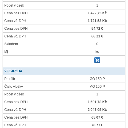
Počet vložek
1
Cena bez DPH
1 422,75 Kč
Cena vč. DPH
1 721,53 Kč
Cena bez DPH
54,72 €
Cena vč. DPH
66,21 €
Skladem
0
Mj
ks
VFE-07134
Pro filtr
GO 150 P
Číslo vložky
MO 150 P
Počet vložek
1
Cena bez DPH
1 691,78 Kč
Cena vč. DPH
2 047,05 Kč
Cena bez DPH
65,07 €
Cena vč. DPH
78,73 €