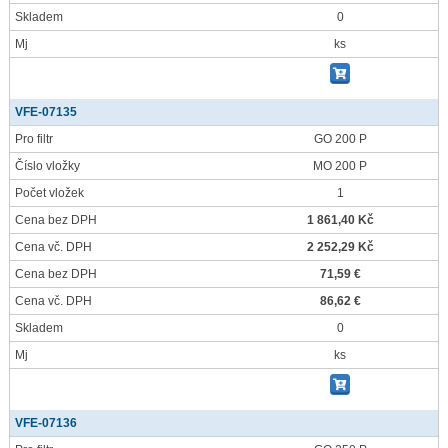
Skladem
0
Mj
ks
VFE-07135
Pro filtr
GO 200 P
Číslo vložky
MO 200 P
Počet vložek
1
Cena bez DPH
1 861,40 Kč
Cena vč. DPH
2 252,29 Kč
Cena bez DPH
71,59 €
Cena vč. DPH
86,62 €
Skladem
0
Mj
ks
VFE-07136