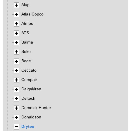
Alup
Atlas Copco
Atmos
ATS
Balma
Beko
Boge
Ceccato
Compair
Dalgakiran
Deltech
Domnick Hunter
Donaldson
Drytec