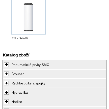
vfe-07129.jpg
Katalog zboží
Pneumatické prvky SMC
Šroubení
Rychlospojky a spojky
Hydraulika
Hadice