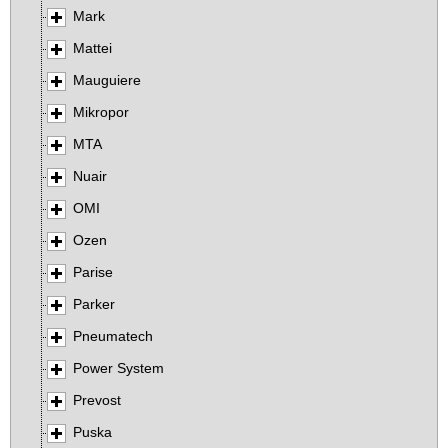
Mark
Mattei
Mauguiere
Mikropor
MTA
Nuair
OMI
Ozen
Parise
Parker
Pneumatech
Power System
Prevost
Puska