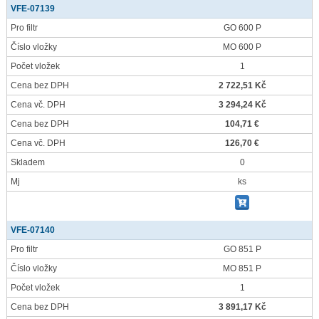
VFE-07139
Pro filtr
GO 600 P
Číslo vložky
MO 600 P
Počet vložek
1
Cena bez DPH
2 722,51 Kč
Cena vč. DPH
3 294,24 Kč
Cena bez DPH
104,71 €
Cena vč. DPH
126,70 €
Skladem
0
Mj
ks
VFE-07140
Pro filtr
GO 851 P
Číslo vložky
MO 851 P
Počet vložek
1
Cena bez DPH
3 891,17 Kč