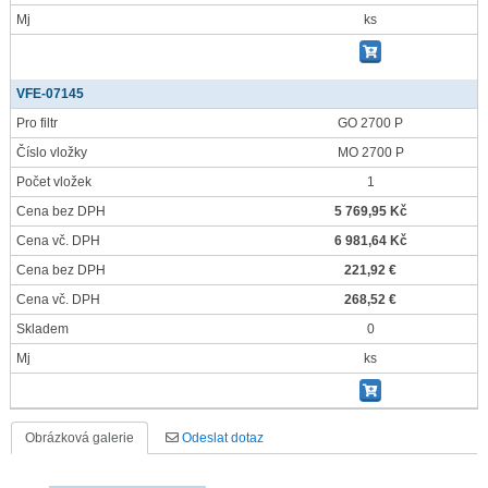
Mj
ks
VFE-07145
Pro filtr
GO 2700 P
Číslo vložky
MO 2700 P
Počet vložek
1
Cena bez DPH
5 769,95 Kč
Cena vč. DPH
6 981,64 Kč
Cena bez DPH
221,92 €
Cena vč. DPH
268,52 €
Skladem
0
Mj
ks
Obrázková galerie
Odeslat dotaz