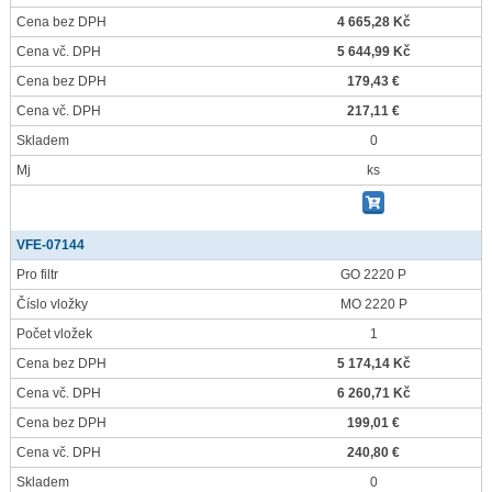
Cena bez DPH
4 665,28 Kč
Cena vč. DPH
5 644,99 Kč
Cena bez DPH
179,43 €
Cena vč. DPH
217,11 €
Skladem
0
Mj
ks
VFE-07144
Pro filtr
GO 2220 P
Číslo vložky
MO 2220 P
Počet vložek
1
Cena bez DPH
5 174,14 Kč
Cena vč. DPH
6 260,71 Kč
Cena bez DPH
199,01 €
Cena vč. DPH
240,80 €
Skladem
0