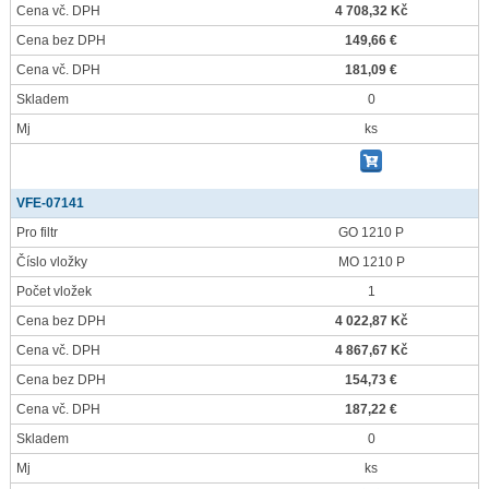
Cena vč. DPH
4 708,32 Kč
Cena bez DPH
149,66 €
Cena vč. DPH
181,09 €
Skladem
0
Mj
ks
VFE-07141
Pro filtr
GO 1210 P
Číslo vložky
MO 1210 P
Počet vložek
1
Cena bez DPH
4 022,87 Kč
Cena vč. DPH
4 867,67 Kč
Cena bez DPH
154,73 €
Cena vč. DPH
187,22 €
Skladem
0
Mj
ks