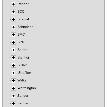
Renner
SCC
Shamal
Schneider
SMC
SPX
Sotras
Stenhoj
Sullair
Ultrafilter
Walker
Worthington
Zander
Zephyr