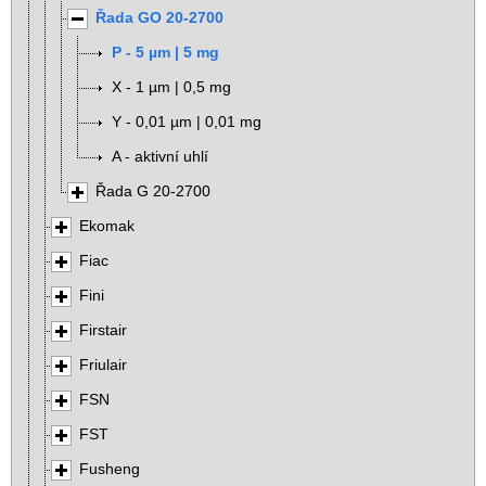
Řada GO 20-2700
P - 5 µm | 5 mg
X - 1 µm | 0,5 mg
Y - 0,01 µm | 0,01 mg
A - aktivní uhlí
Řada G 20-2700
Ekomak
Fiac
Fini
Firstair
Friulair
FSN
FST
Fusheng