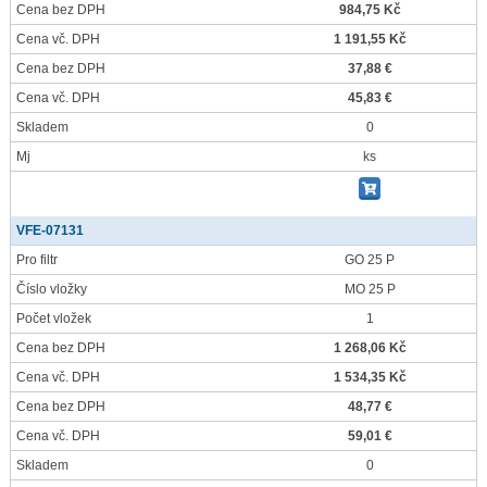
Cena bez DPH
984,75 Kč
Cena vč. DPH
1 191,55 Kč
Cena bez DPH
37,88 €
Cena vč. DPH
45,83 €
Skladem
0
Mj
ks
VFE-07131
Pro filtr
GO 25 P
Číslo vložky
MO 25 P
Počet vložek
1
Cena bez DPH
1 268,06 Kč
Cena vč. DPH
1 534,35 Kč
Cena bez DPH
48,77 €
Cena vč. DPH
59,01 €
Skladem
0