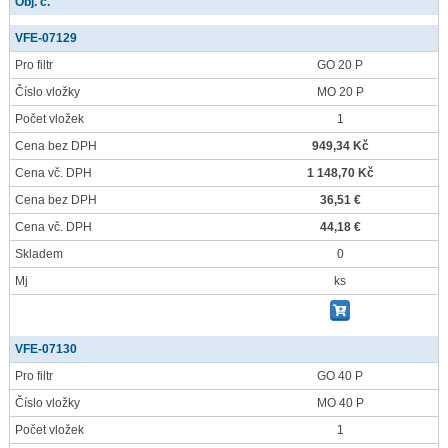
Obj. č.
VFE-07129
Pro filtr
GO 20 P
Číslo vložky
MO 20 P
Počet vložek
1
Cena bez DPH
949,34 Kč
Cena vč. DPH
1 148,70 Kč
Cena bez DPH
36,51 €
Cena vč. DPH
44,18 €
Skladem
0
Mj
ks
VFE-07130
Pro filtr
GO 40 P
Číslo vložky
MO 40 P
Počet vložek
1