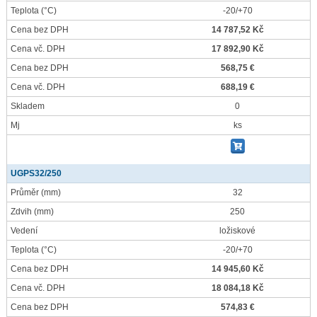
Teplota
(°C)
-20/+70
Cena bez DPH
14 787,52 Kč
Cena vč. DPH
17 892,90 Kč
Cena bez DPH
568,75 €
Cena vč. DPH
688,19 €
Skladem
0
Mj
ks
UGPS32/250
Průměr
(mm)
32
Zdvih
(mm)
250
Vedení
ložiskové
Teplota
(°C)
-20/+70
Cena bez DPH
14 945,60 Kč
Cena vč. DPH
18 084,18 Kč
Cena bez DPH
574,83 €