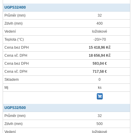
UGPS32/400
Průměr
(mm)
32
Zdvih
(mm)
400
Vedení
ložiskové
Teplota
(°C)
-20/+70
Cena bez DPH
15 418,96 Kč
Cena vč. DPH
18 656,94 Kč
Cena bez DPH
593,04 €
Cena vč. DPH
717,58 €
Skladem
0
Mj
ks
UGPS32/500
Průměr
(mm)
32
Zdvih
(mm)
500
Vedení
ložiskové