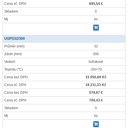
Cena vč. DPH
695,54 €
Skladem
0
Mj
ks
UGPS32/300
Průměr
(mm)
32
Zdvih
(mm)
300
Vedení
ložiskové
Teplota
(°C)
-20/+70
Cena bez DPH
15 050,69 Kč
Cena vč. DPH
18 211,33 Kč
Cena bez DPH
578,87 €
Cena vč. DPH
700,43 €
Skladem
0
Mj
ks