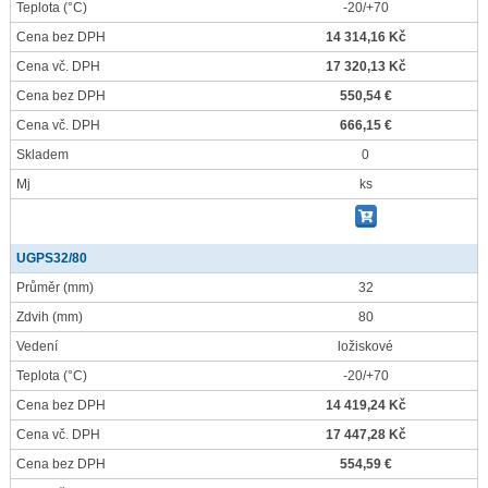
Teplota
(°C)
-20/+70
Cena bez DPH
14 314,16 Kč
Cena vč. DPH
17 320,13 Kč
Cena bez DPH
550,54 €
Cena vč. DPH
666,15 €
Skladem
0
Mj
ks
UGPS32/80
Průměr
(mm)
32
Zdvih
(mm)
80
Vedení
ložiskové
Teplota
(°C)
-20/+70
Cena bez DPH
14 419,24 Kč
Cena vč. DPH
17 447,28 Kč
Cena bez DPH
554,59 €