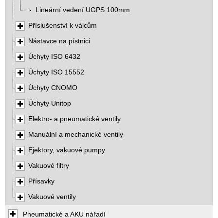
Lineární vedení UGPS 100mm
Příslušenství k válcům
Nástavce na pístnici
Úchyty ISO 6432
Úchyty ISO 15552
Úchyty CNOMO
Úchyty Unitop
Elektro- a pneumatické ventily
Manuální a mechanické ventily
Ejektory, vakuové pumpy
Vakuové filtry
Přísavky
Vakuové ventily
Pneumatické a AKU nářadí