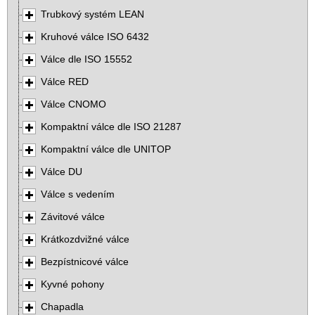
Trubkový systém LEAN
Kruhové válce ISO 6432
Válce dle ISO 15552
Válce RED
Válce CNOMO
Kompaktní válce dle ISO 21287
Kompaktní válce dle UNITOP
Válce DU
Válce s vedením
Závitové válce
Krátkozdvižné válce
Bezpístnicové válce
Kyvné pohony
Chapadla