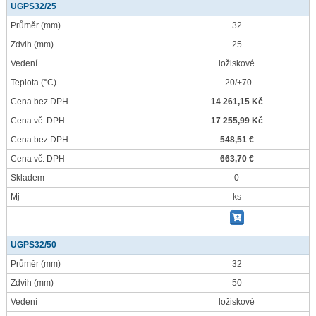
UGPS32/25
Průměr
(mm)
32
Zdvih
(mm)
25
Vedení
ložiskové
Teplota
(°C)
-20/+70
Cena bez DPH
14 261,15 Kč
Cena vč. DPH
17 255,99 Kč
Cena bez DPH
548,51 €
Cena vč. DPH
663,70 €
Skladem
0
Mj
ks
UGPS32/50
Průměr
(mm)
32
Zdvih
(mm)
50
Vedení
ložiskové