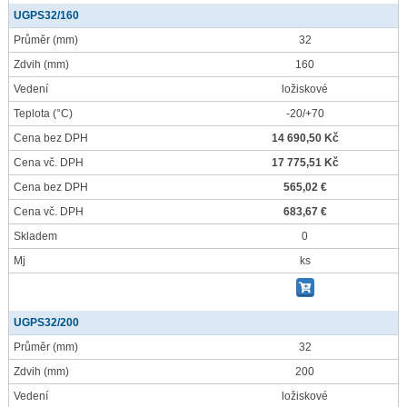
UGPS32/160
Průměr
(mm)
32
Zdvih
(mm)
160
Vedení
ložiskové
Teplota
(°C)
-20/+70
Cena bez DPH
14 690,50 Kč
Cena vč. DPH
17 775,51 Kč
Cena bez DPH
565,02 €
Cena vč. DPH
683,67 €
Skladem
0
Mj
ks
UGPS32/200
Průměr
(mm)
32
Zdvih
(mm)
200
Vedení
ložiskové