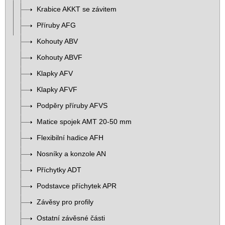
Krabice AKKT se závitem
Příruby AFG
Kohouty ABV
Kohouty ABVF
Klapky AFV
Klapky AFVF
Podpěry příruby AFVS
Matice spojek AMT 20-50 mm
Flexibilní hadice AFH
Nosníky a konzole AN
Příchytky ADT
Podstavce příchytek APR
Závěsy pro profily
Ostatní závěsné části