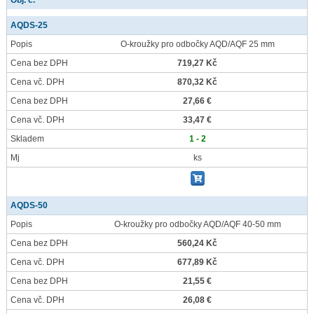
Obj. č.
AQDS-25
Popis
O-kroužky pro odbočky AQD/AQF 25 mm
Cena bez DPH
719,27 Kč
Cena vč. DPH
870,32 Kč
Cena bez DPH
27,66 €
Cena vč. DPH
33,47 €
Skladem
1 - 2
Mj
ks
AQDS-50
Popis
O-kroužky pro odbočky AQD/AQF 40-50 mm
Cena bez DPH
560,24 Kč
Cena vč. DPH
677,89 Kč
Cena bez DPH
21,55 €
Cena vč. DPH
26,08 €