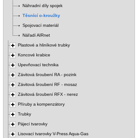
Náhradní díly spojek
Těsnící o-kroužky
Spojovací materiál
Nářadí AIRnet
Plastové a hliníkové trubky
Koncové krabice
Upevňovací technika
Závitová šroubení RA - pozink
Závitová šroubení RF - mosaz
Závitová šroubení RFX - nerez
Příruby a kompenzátory
Trubky
Pájecí tvarovky
Lisovací tvarovky V-Press Aqua-Gas