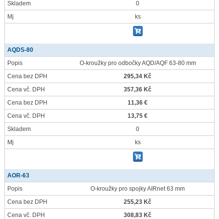
Skladem
0
Mj
ks
AQDS-80
Popis
O-kroužky pro odbočky AQD/AQF 63-80 mm
Cena bez DPH
295,34 Kč
Cena vč. DPH
357,36 Kč
Cena bez DPH
11,36 €
Cena vč. DPH
13,75 €
Skladem
0
Mj
ks
AOR-63
Popis
O-kroužky pro spojky AIRnet 63 mm
Cena bez DPH
255,23 Kč
Cena vč. DPH
308,83 Kč