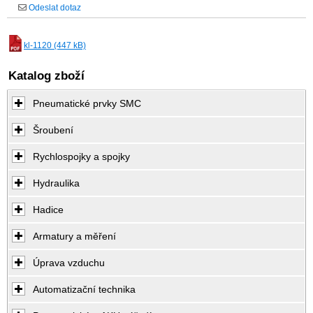
Odeslat dotaz
kl-1120 (447 kB)
Katalog zboží
Pneumatické prvky SMC
Šroubení
Rychlospojky a spojky
Hydraulika
Hadice
Armatury a měření
Úprava vzduchu
Automatizační technika