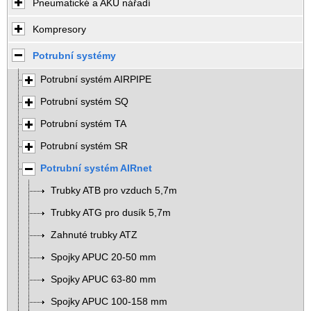
Pneumatické a AKU nářadí
Kompresory
Potrubní systémy
Potrubní systém AIRPIPE
Potrubní systém SQ
Potrubní systém TA
Potrubní systém SR
Potrubní systém AIRnet
Trubky ATB pro vzduch 5,7m
Trubky ATG pro dusík 5,7m
Zahnuté trubky ATZ
Spojky APUC 20-50 mm
Spojky APUC 63-80 mm
Spojky APUC 100-158 mm