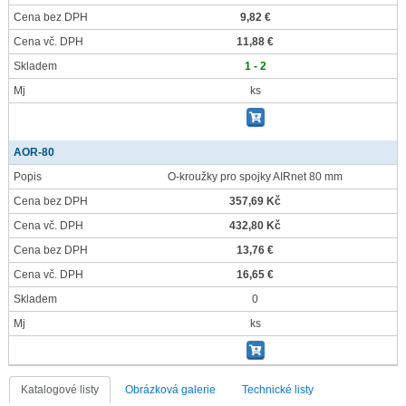
Cena bez DPH
9,82 €
Cena vč. DPH
11,88 €
Skladem
1 - 2
Mj
ks
AOR-80
Popis
O-kroužky pro spojky AIRnet 80 mm
Cena bez DPH
357,69 Kč
Cena vč. DPH
432,80 Kč
Cena bez DPH
13,76 €
Cena vč. DPH
16,65 €
Skladem
0
Mj
ks
Katalogové listy
Obrázková galerie
Technické listy