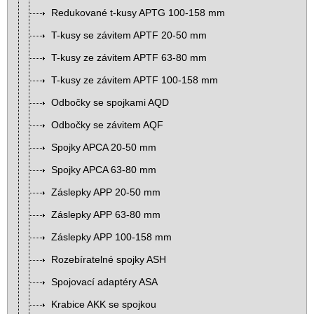
Redukované t-kusy APTG 100-158 mm
T-kusy se závitem APTF 20-50 mm
T-kusy ze závitem APTF 63-80 mm
T-kusy ze závitem APTF 100-158 mm
Odbočky se spojkami AQD
Odbočky se závitem AQF
Spojky APCA 20-50 mm
Spojky APCA 63-80 mm
Záslepky APP 20-50 mm
Záslepky APP 63-80 mm
Záslepky APP 100-158 mm
Rozebíratelné spojky ASH
Spojovací adaptéry ASA
Krabice AKK se spojkou