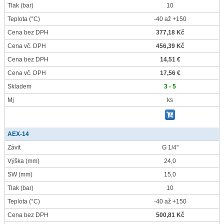
Tlak
(bar)
10
Teplota
(°C)
-40 až +150
Cena bez DPH
377,18 Kč
Cena vč. DPH
456,39 Kč
Cena bez DPH
14,51 €
Cena vč. DPH
17,56 €
Skladem
3 - 5
Mj
ks
AEX-14
Závit
G 1/4"
Výška
(mm)
24,0
SW
(mm)
15,0
Tlak
(bar)
10
Teplota
(°C)
-40 až +150
Cena bez DPH
500,81 Kč