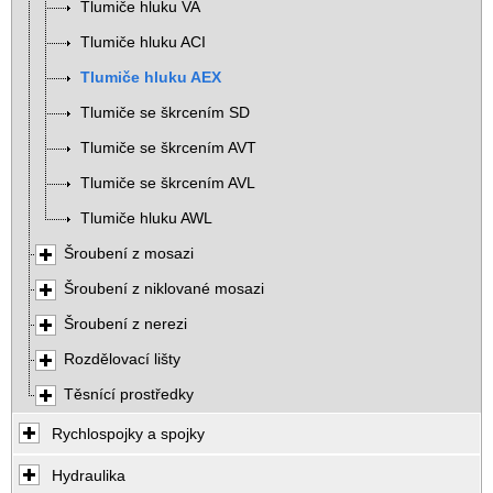
Tlumiče hluku VA
Tlumiče hluku ACI
Tlumiče hluku AEX
Tlumiče se škrcením SD
Tlumiče se škrcením AVT
Tlumiče se škrcením AVL
Tlumiče hluku AWL
Šroubení z mosazi
Šroubení z niklované mosazi
Šroubení z nerezi
Rozdělovací lišty
Těsnící prostředky
Rychlospojky a spojky
Hydraulika