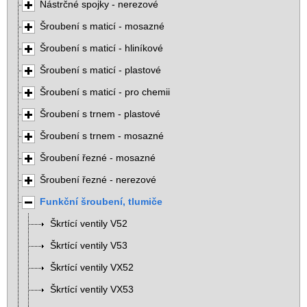
Nástrčné spojky - nerezové
Šroubení s maticí - mosazné
Šroubení s maticí - hliníkové
Šroubení s maticí - plastové
Šroubení s maticí - pro chemii
Šroubení s trnem - plastové
Šroubení s trnem - mosazné
Šroubení řezné - mosazné
Šroubení řezné - nerezové
Funkční šroubení, tlumiče
Škrtící ventily V52
Škrtící ventily V53
Škrtící ventily VX52
Škrtící ventily VX53