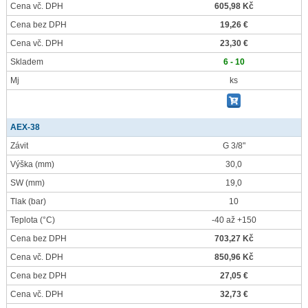
Cena vč. DPH
605,98 Kč
Cena bez DPH
19,26 €
Cena vč. DPH
23,30 €
Skladem
6 - 10
Mj
ks
AEX-38
Závit
G 3/8"
Výška
(mm)
30,0
SW
(mm)
19,0
Tlak
(bar)
10
Teplota
(°C)
-40 až +150
Cena bez DPH
703,27 Kč
Cena vč. DPH
850,96 Kč
Cena bez DPH
27,05 €
Cena vč. DPH
32,73 €