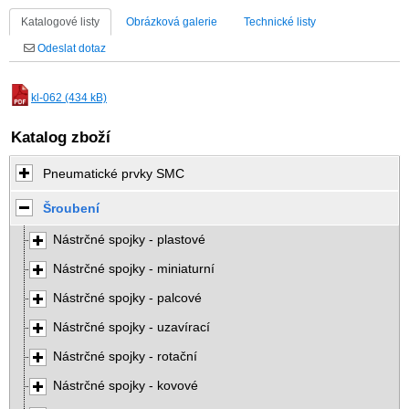
Katalogové listy
Obrázková galerie
Technické listy
Odeslat dotaz
kl-062 (434 kB)
Katalog zboží
Pneumatické prvky SMC
Šroubení
Nástrčné spojky - plastové
Nástrčné spojky - miniaturní
Nástrčné spojky - palcové
Nástrčné spojky - uzavírací
Nástrčné spojky - rotační
Nástrčné spojky - kovové