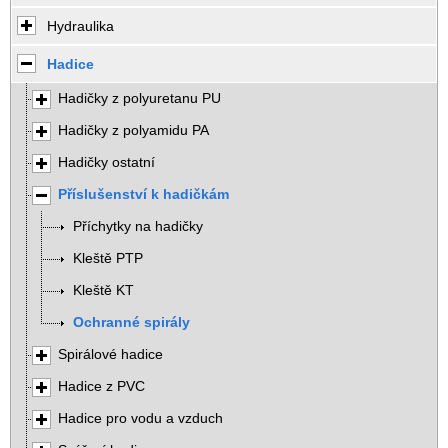
Hydraulika
Hadice
Hadičky z polyuretanu PU
Hadičky z polyamidu PA
Hadičky ostatní
Příslušenství k hadičkám
Příchytky na hadičky
Kleště PTP
Kleště KT
Ochranné spirály
Spirálové hadice
Hadice z PVC
Hadice pro vodu a vzduch