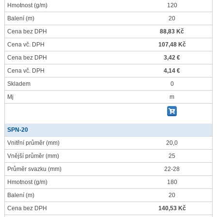
Hmotnost
(g/m)
120
Balení
(m)
20
Cena bez DPH
88,83 Kč
Cena vč. DPH
107,48 Kč
Cena bez DPH
3,42 €
Cena vč. DPH
4,14 €
Skladem
0
Mj
m
SPN-20
Vnitřní průměr
(mm)
20,0
Vnější průměr
(mm)
25
Průměr svazku
(mm)
22-28
Hmotnost
(g/m)
180
Balení
(m)
20
Cena bez DPH
140,53 Kč