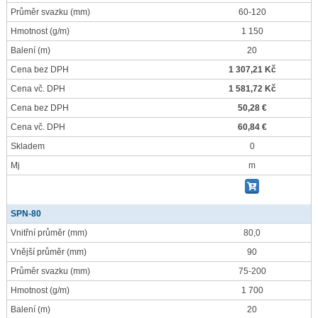
Průměr svazku
(mm)
60-120
Hmotnost
(g/m)
1 150
Balení
(m)
20
Cena bez DPH
1 307,21 Kč
Cena vč. DPH
1 581,72 Kč
Cena bez DPH
50,28 €
Cena vč. DPH
60,84 €
Skladem
0
Mj
m
SPN-80
Vnitřní průměr
(mm)
80,0
Vnější průměr
(mm)
90
Průměr svazku
(mm)
75-200
Hmotnost
(g/m)
1 700
Balení
(m)
20