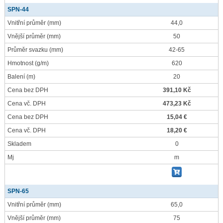
SPN-44
Vnitřní průměr
(mm)
44,0
Vnější průměr
(mm)
50
Průměr svazku
(mm)
42-65
Hmotnost
(g/m)
620
Balení
(m)
20
Cena bez DPH
391,10 Kč
Cena vč. DPH
473,23 Kč
Cena bez DPH
15,04 €
Cena vč. DPH
18,20 €
Skladem
0
Mj
m
SPN-65
Vnitřní průměr
(mm)
65,0
Vnější průměr
(mm)
75