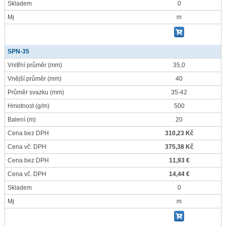
Skladem
0
Mj
m
SPN-35
Vnitřní průměr
(mm)
35,0
Vnější průměr
(mm)
40
Průměr svazku
(mm)
35-42
Hmotnost
(g/m)
500
Balení
(m)
20
Cena bez DPH
310,23 Kč
Cena vč. DPH
375,38 Kč
Cena bez DPH
11,93 €
Cena vč. DPH
14,44 €
Skladem
0
Mj
m