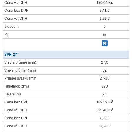
Cena vč. DPH
170,04 Kč
Cena bez DPH
5,41 €
Cena vč. DPH
6,55 €
Skladem
0
Mj
m
SPN-27
Vnitřní průměr
(mm)
27,0
Vnější průměr
(mm)
32
Průměr svazku
(mm)
27-35
Hmotnost
(g/m)
290
Balení
(m)
20
Cena bez DPH
189,59 Kč
Cena vč. DPH
229,40 Kč
Cena bez DPH
7,29 €
Cena vč. DPH
8,82 €