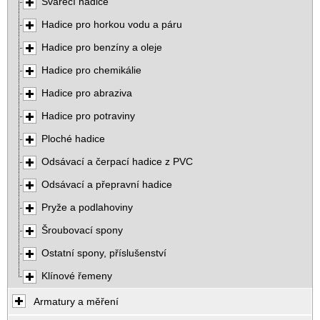
Svářecí hadice
Hadice pro horkou vodu a páru
Hadice pro benzíny a oleje
Hadice pro chemikálie
Hadice pro abraziva
Hadice pro potraviny
Ploché hadice
Odsávací a čerpací hadice z PVC
Odsávací a přepravní hadice
Pryže a podlahoviny
Šroubovací spony
Ostatní spony, příslušenství
Klínové řemeny
Armatury a měření