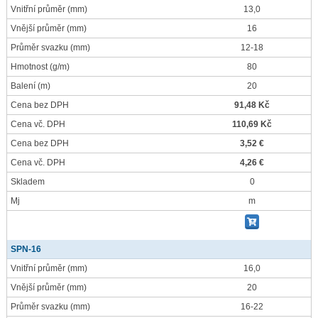
Vnitřní průměr
(mm)
13,0
Vnější průměr
(mm)
16
Průměr svazku
(mm)
12-18
Hmotnost
(g/m)
80
Balení
(m)
20
Cena bez DPH
91,48 Kč
Cena vč. DPH
110,69 Kč
Cena bez DPH
3,52 €
Cena vč. DPH
4,26 €
Skladem
0
Mj
m
SPN-16
Vnitřní průměr
(mm)
16,0
Vnější průměr
(mm)
20
Průměr svazku
(mm)
16-22