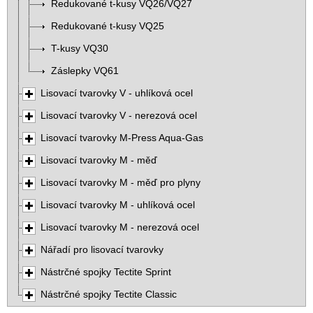
Redukované t-kusy VQ26/VQ27
Redukované t-kusy VQ25
T-kusy VQ30
Záslepky VQ61
Lisovací tvarovky V - uhlíková ocel
Lisovací tvarovky V - nerezová ocel
Lisovací tvarovky M-Press Aqua-Gas
Lisovací tvarovky M - měď
Lisovací tvarovky M - měď pro plyny
Lisovací tvarovky M - uhlíková ocel
Lisovací tvarovky M - nerezová ocel
Nářadí pro lisovací tvarovky
Nástrčné spojky Tectite Sprint
Nástrčné spojky Tectite Classic