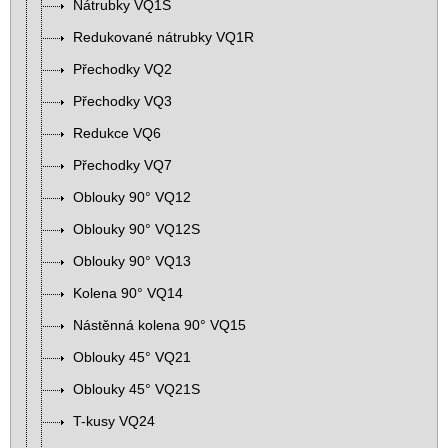
Nátrubky VQ1S
Redukované nátrubky VQ1R
Přechodky VQ2
Přechodky VQ3
Redukce VQ6
Přechodky VQ7
Oblouky 90° VQ12
Oblouky 90° VQ12S
Oblouky 90° VQ13
Kolena 90° VQ14
Nástěnná kolena 90° VQ15
Oblouky 45° VQ21
Oblouky 45° VQ21S
T-kusy VQ24