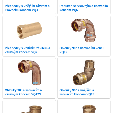
Přechodky s vnějším závitem a
Redukce se vsuvným a lisovacím
lisovacím koncem VQ3
koncem VQ6
Přechodky s vnitřním závitem a
Oblouky 90° s lisovacími konci
vsuvným koncem VQ7
VQ12
Oblouky 90° s lisovacím a
Oblouky 90° s vnějším a
vsuvným koncem VQ12S
lisovacím koncem VQ13