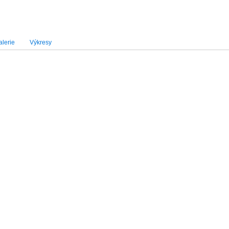
lerie
Výkresy