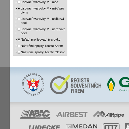
Lisovací tvarovky M - měď
Lisovací tvarovky M - měď pro
plyny
Lisovací tvarovky M - uhlíková
ocel
Lisovací tvarovky M - nerezová
ocel
Nářadí pro lisovací tvarovky
Nástrčné spojky Tectite Sprint
Nástrčné spojky Tectite Classic