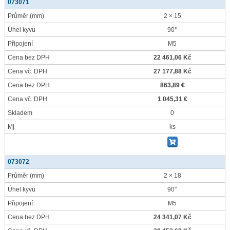
073071
Průměr
(mm)
2 × 15
Úhel kyvu
90°
Připojení
M5
Cena bez DPH
22 461,06 Kč
Cena vč. DPH
27 177,88 Kč
Cena bez DPH
863,89 €
Cena vč. DPH
1 045,31 €
Skladem
0
Mj
ks
073072
Průměr
(mm)
2 × 18
Úhel kyvu
90°
Připojení
M5
Cena bez DPH
24 341,07 Kč