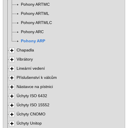
Pohony ARTMC
Pohony ARTML
Pohony ARTMLC
Pohony ARC
Pohony ARP
Chapadla
Vibrátory
Lineární vedení
Příslušenství k válcům
Nástavce na pístnici
Úchyty ISO 6432
Úchyty ISO 15552
Úchyty CNOMO
Úchyty Unitop