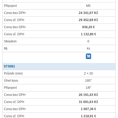
Připojení
M5
Cena bez DPH
24 341,07 Kč
Cena vč. DPH
29 452,69 Kč
Cena bez DPH
936,20 €
Cena vč. DPH
1 132,80 €
Skladem
0
Mj
ks
073081
Průměr
(mm)
2 × 20
Úhel kyvu
180°
Připojení
1/8"
Cena bez DPH
26 191,43 Kč
Cena vč. DPH
31 691,63 Kč
Cena bez DPH
1 007,36 €
Cena vč. DPH
1 218,91 €