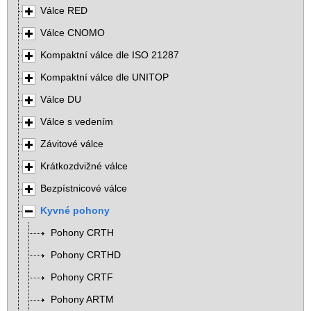
Válce RED
Válce CNOMO
Kompaktní válce dle ISO 21287
Kompaktní válce dle UNITOP
Válce DU
Válce s vedením
Závitové válce
Krátkozdvižné válce
Bezpístnicové válce
Kyvné pohony
Pohony CRTH
Pohony CRTHD
Pohony CRTF
Pohony ARTM