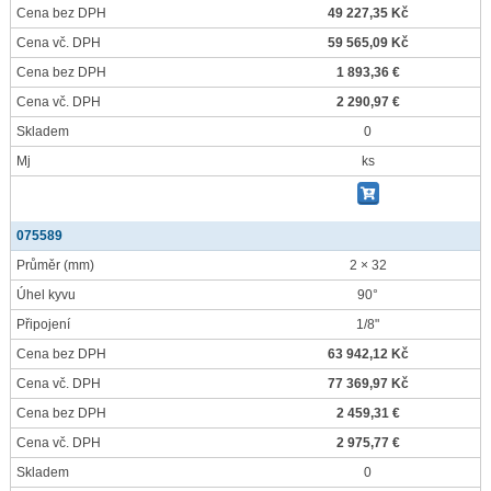
Cena bez DPH
49 227,35 Kč
Cena vč. DPH
59 565,09 Kč
Cena bez DPH
1 893,36 €
Cena vč. DPH
2 290,97 €
Skladem
0
Mj
ks
075589
Průměr
(mm)
2 × 32
Úhel kyvu
90°
Připojení
1/8"
Cena bez DPH
63 942,12 Kč
Cena vč. DPH
77 369,97 Kč
Cena bez DPH
2 459,31 €
Cena vč. DPH
2 975,77 €
Skladem
0