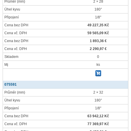
Průměr
(mm)
2 × 28
Úhel kyvu
180°
Připojení
1/8"
Cena bez DPH
49 227,35 Kč
Cena vč. DPH
59 565,09 Kč
Cena bez DPH
1 893,36 €
Cena vč. DPH
2 290,97 €
Skladem
0
Mj
ks
075591
Průměr
(mm)
2 × 32
Úhel kyvu
180°
Připojení
1/8"
Cena bez DPH
63 942,12 Kč
Cena vč. DPH
77 369,97 Kč