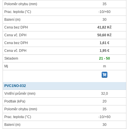
Poloměr ohybu
(mm)
35
Prac. teplota
(°C)
-10/+60
Balení
(m)
30
Cena bez DPH
41,82 Kč
Cena vč. DPH
50,60 Kč
Cena bez DPH
1,61 €
Cena vč. DPH
1,95 €
Skladem
21 - 50
Mj
m
PVC1NO-032
Vnitřní průměr
(mm)
32,0
Podtlak
(kPa)
20
Poloměr ohybu
(mm)
35
Prac. teplota
(°C)
-10/+60
Balení
(m)
30