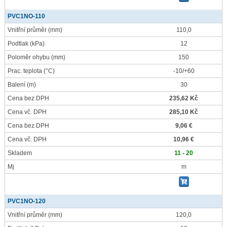
PVC1NO-110
Vnitřní průměr
(mm)
110,0
Podtlak
(kPa)
12
Poloměr ohybu
(mm)
150
Prac. teplota
(°C)
-10/+60
Balení
(m)
30
Cena bez DPH
235,62 Kč
Cena vč. DPH
285,10 Kč
Cena bez DPH
9,06 €
Cena vč. DPH
10,96 €
Skladem
11 - 20
Mj
m
PVC1NO-120
Vnitřní průměr
(mm)
120,0