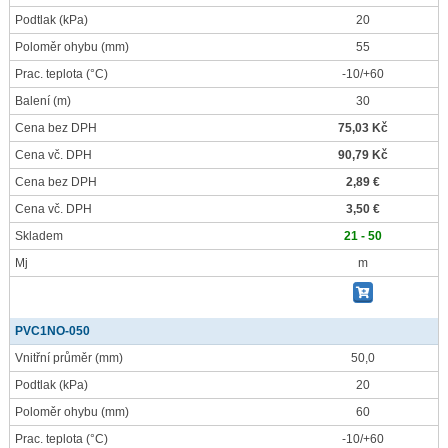
Podtlak
(kPa)
20
Poloměr ohybu
(mm)
55
Prac. teplota
(°C)
-10/+60
Balení
(m)
30
Cena bez DPH
75,03 Kč
Cena vč. DPH
90,79 Kč
Cena bez DPH
2,89 €
Cena vč. DPH
3,50 €
Skladem
21 - 50
Mj
m
PVC1NO-050
Vnitřní průměr
(mm)
50,0
Podtlak
(kPa)
20
Poloměr ohybu
(mm)
60
Prac. teplota
(°C)
-10/+60