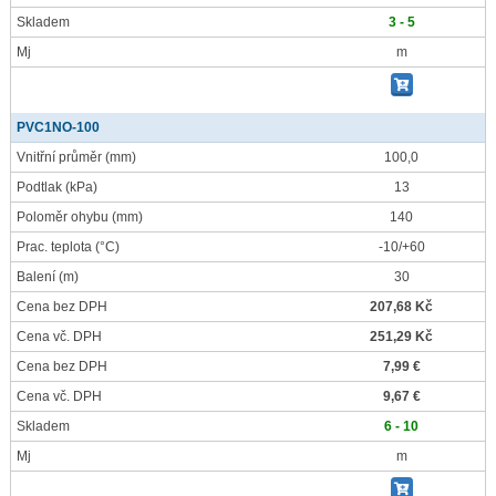
Skladem
3 - 5
Mj
m
PVC1NO-100
Vnitřní průměr
(mm)
100,0
Podtlak
(kPa)
13
Poloměr ohybu
(mm)
140
Prac. teplota
(°C)
-10/+60
Balení
(m)
30
Cena bez DPH
207,68 Kč
Cena vč. DPH
251,29 Kč
Cena bez DPH
7,99 €
Cena vč. DPH
9,67 €
Skladem
6 - 10
Mj
m