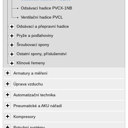
Odsávací hadice PVCX-1NB
Ventilační hadice PVCL
Odsávací a přepravní hadice
Pryže a podlahoviny
Šroubovací spony
Ostatní spony, příslušenství
Klínové řemeny
Armatury a měření
Úprava vzduchu
Automatizační technika
Pneumatické a AKU nářadí
Kompresory
Potrubní systémy