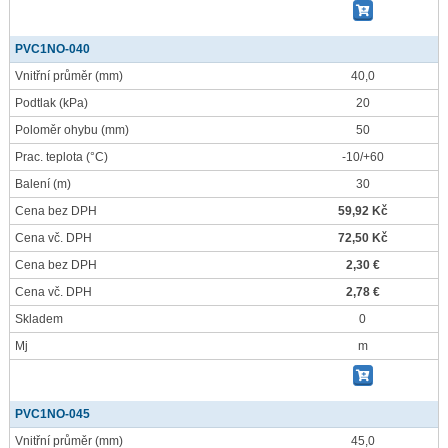
PVC1NO-040
Vnitřní průměr
(mm)
40,0
Podtlak
(kPa)
20
Poloměr ohybu
(mm)
50
Prac. teplota
(°C)
-10/+60
Balení
(m)
30
Cena bez DPH
59,92 Kč
Cena vč. DPH
72,50 Kč
Cena bez DPH
2,30 €
Cena vč. DPH
2,78 €
Skladem
0
Mj
m
PVC1NO-045
Vnitřní průměr
(mm)
45,0