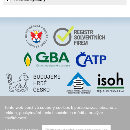
Tento web používá soubory cookies k personalizaci obsahu a
reklam, poskytování funkcí sociálních médií a analýze
návštěvnosti.
Copyright © 2006 - 2026
Walk.cz