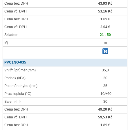
Cena bez DPH
43,93 Kč
Cena vč. DPH
53,16 Kč
Cena bez DPH
1,69 €
Cena vč. DPH
2,04 €
Skladem
21 - 50
Mj
m
PVC1NO-035
Vnitřní průměr
(mm)
35,0
Podtlak
(kPa)
20
Poloměr ohybu
(mm)
35
Prac. teplota
(°C)
-10/+60
Balení
(m)
30
Cena bez DPH
49,20 Kč
Cena vč. DPH
59,53 Kč
Cena bez DPH
1,89 €