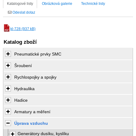
Katalogové listy
Obrázková galerie
Technické listy
Odeslat dotaz
kl-728 (937 kB)
Katalog zboží
Pneumatické prvky SMC
Šroubení
Rychlospojky a spojky
Hydraulika
Hadice
Armatury a měření
Úprava vzduchu
Generátory dusíku, kyslíku