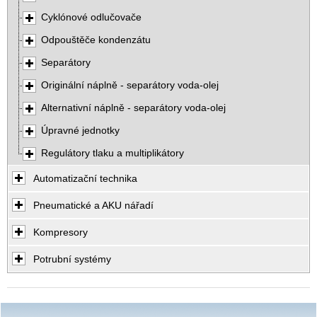
Cyklónové odlučovače
Odpouštěče kondenzátu
Separátory
Originální náplně - separátory voda-olej
Alternativní náplně - separátory voda-olej
Úpravné jednotky
Regulátory tlaku a multiplikátory
Automatizační technika
Pneumatické a AKU nářadí
Kompresory
Potrubní systémy