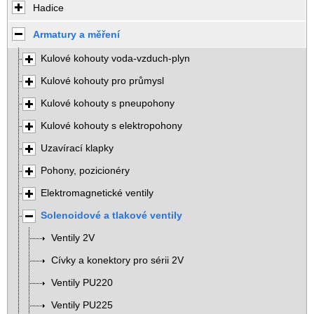
Hadice
Armatury a měření
Kulové kohouty voda-vzduch-plyn
Kulové kohouty pro průmysl
Kulové kohouty s pneupohony
Kulové kohouty s elektropohony
Uzavírací klapky
Pohony, pozicionéry
Elektromagnetické ventily
Solenoidové a tlakové ventily
Ventily 2V
Cívky a konektory pro sérii 2V
Ventily PU220
Ventily PU225