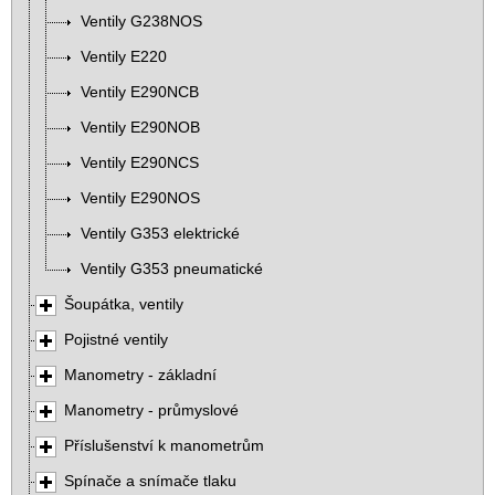
Ventily G238NOS
Ventily E220
Ventily E290NCB
Ventily E290NOB
Ventily E290NCS
Ventily E290NOS
Ventily G353 elektrické
Ventily G353 pneumatické
Šoupátka, ventily
Pojistné ventily
Manometry - základní
Manometry - průmyslové
Příslušenství k manometrům
Spínače a snímače tlaku