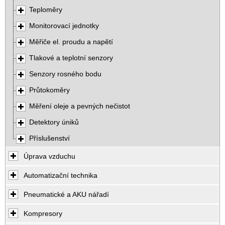
Teploměry
Monitorovací jednotky
Měřiče el. proudu a napětí
Tlakové a teplotní senzory
Senzory rosného bodu
Průtokoměry
Měření oleje a pevných nečistot
Detektory úniků
Příslušenství
Úprava vzduchu
Automatizační technika
Pneumatické a AKU nářadí
Kompresory