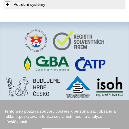
Potrubní systémy
Tento web používá soubory cookies k personalizaci obsahu a
reklam, poskytování funkcí sociálních médií a analýze
návštěvnosti.
Copyright © 2006 - 2026
Walk.cz