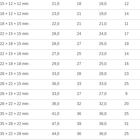
15 × 12 × 12 mm
21,0
18
18,0
12
18 × 12 × 12 mm
23,0
21
19,0
14
18 × 15 × 15 mm
22,0
21
21,0
11
22 × 15 × 15 mm
28,0
24
24,0
17
22 × 18 × 15 mm
28,0
27
26,0
19
22 × 15 × 18 mm
27,0
25
23,0
14
22 × 18 × 18 mm
29,0
27
25,0
16
28 × 15 × 15 mm
33,0
28
28,0
23
28 × 22 × 15 mm
36,0
33
33,0
25
28 × 15 × 22 mm
33,0
27
27,0
9
28 × 22 × 22 mm
36,0
32
32,0
20
35 × 22 × 22 mm
41,0
36
36,0
25
35 × 28 × 22 mm
47,0
39
38,0
31
35 × 22 × 28 mm
44,0
36
36,0
25