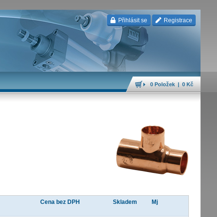
Přihlásit se
Registrace
0 Položek | 0 Kč
Cena bez DPH
Skladem
Mj