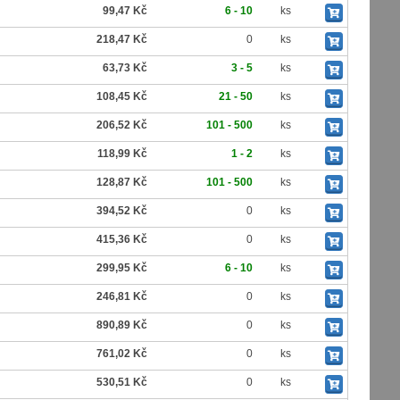
99,47 Kč
6 - 10
ks
218,47 Kč
0
ks
63,73 Kč
3 - 5
ks
108,45 Kč
21 - 50
ks
206,52 Kč
101 - 500
ks
118,99 Kč
1 - 2
ks
128,87 Kč
101 - 500
ks
394,52 Kč
0
ks
415,36 Kč
0
ks
299,95 Kč
6 - 10
ks
246,81 Kč
0
ks
890,89 Kč
0
ks
761,02 Kč
0
ks
530,51 Kč
0
ks