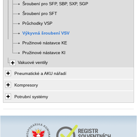
Šroubení pro SFP, SBP, SXP, SGP
Šroubení pro SFT
Průchodky VSP
Výkyvná šroubení VSV
Pružinové nástavce KE
Pružinové nástavce KI
Vakuové ventily
Pneumatické a AKU nářadí
Kompresory
Potrubní systémy