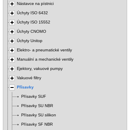
Nástavce na pístnici
Úchyty ISO 6432
Úchyty ISO 15552
Úchyty CNOMO
Úchyty Unitop
Elektro- a pneumatické ventily
Manuální a mechanické ventily
Ejektory, vakuové pumpy
Vakuové filtry
Přísavky
Přísavky SUF
Přísavky SU NBR
Přísavky SU silikon
Přísavky SF NBR