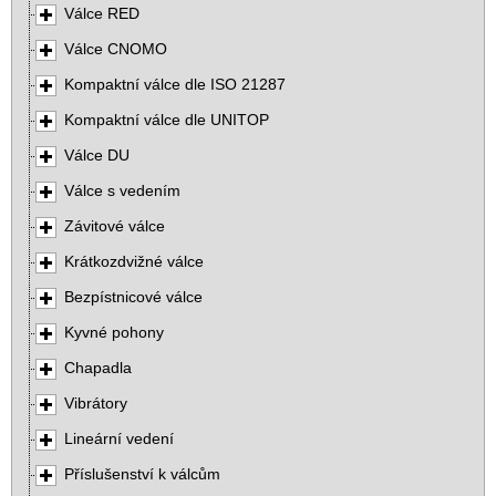
Válce RED
Válce CNOMO
Kompaktní válce dle ISO 21287
Kompaktní válce dle UNITOP
Válce DU
Válce s vedením
Závitové válce
Krátkozdvižné válce
Bezpístnicové válce
Kyvné pohony
Chapadla
Vibrátory
Lineární vedení
Příslušenství k válcům