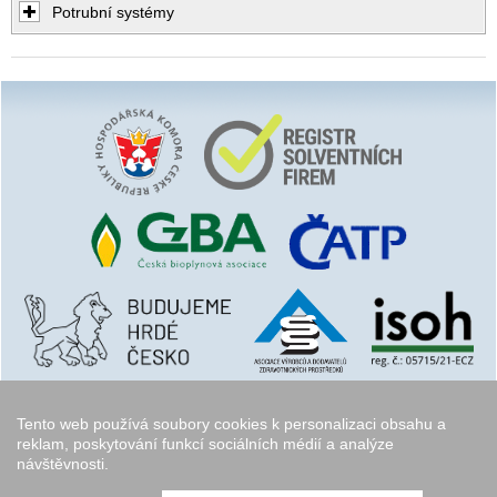
Potrubní systémy
Tento web používá soubory cookies k personalizaci obsahu a
reklam, poskytování funkcí sociálních médií a analýze
návštěvnosti.
Copyright © 2006 - 2026
Walk.cz