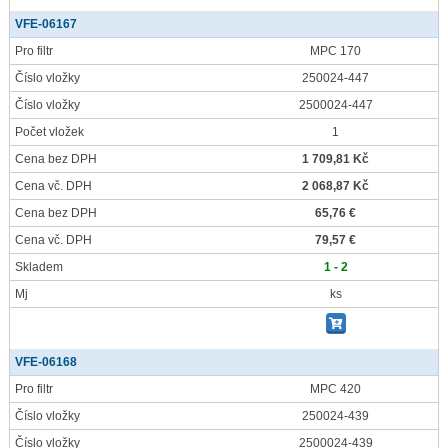
VFE-06167
Pro filtr
MPC 170
Číslo vložky
250024-447
Číslo vložky
2500024-447
Počet vložek
1
Cena bez DPH
1 709,81 Kč
Cena vč. DPH
2 068,87 Kč
Cena bez DPH
65,76 €
Cena vč. DPH
79,57 €
Skladem
1 - 2
Mj
ks
VFE-06168
Pro filtr
MPC 420
Číslo vložky
250024-439
Číslo vložky
2500024-439