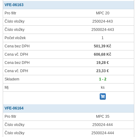
VFE-06163
Pro filtr
MPC 20
Číslo vložky
250024-443
Číslo vložky
2500024-443
Počet vložek
1
Cena bez DPH
501,39 Kč
Cena vč. DPH
606,68 Kč
Cena bez DPH
19,28 €
Cena vč. DPH
23,33 €
Skladem
1 - 2
Mj
ks
VFE-06164
Pro filtr
MPC 35
Číslo vložky
250024-444
Číslo vložky
2500024-444