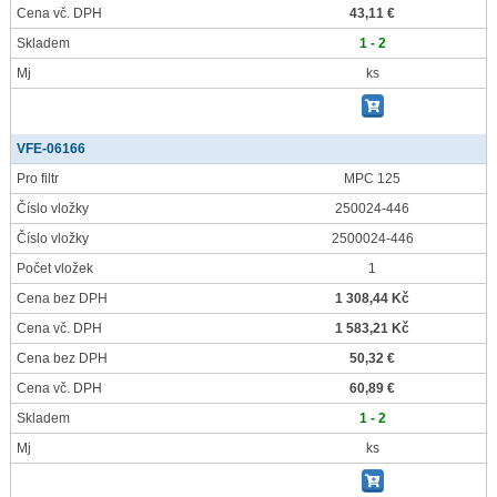
Cena vč. DPH
43,11 €
Skladem
1 - 2
Mj
ks
VFE-06166
Pro filtr
MPC 125
Číslo vložky
250024-446
Číslo vložky
2500024-446
Počet vložek
1
Cena bez DPH
1 308,44 Kč
Cena vč. DPH
1 583,21 Kč
Cena bez DPH
50,32 €
Cena vč. DPH
60,89 €
Skladem
1 - 2
Mj
ks