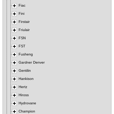
Fiac
Fini
Firstair
Friulair
FSN
FST
Fusheng
Gardner Denver
Gentilin
Hankison
Hertz
Hiross
Hydrovane
Champion