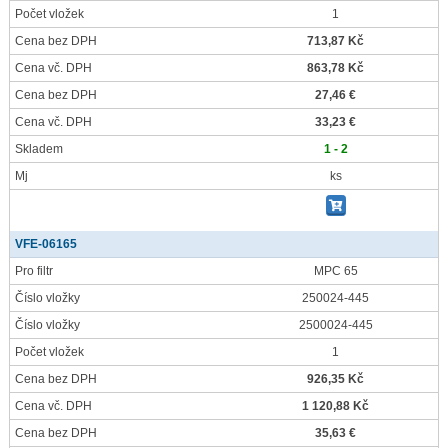
Počet vložek
1
Cena bez DPH
713,87 Kč
Cena vč. DPH
863,78 Kč
Cena bez DPH
27,46 €
Cena vč. DPH
33,23 €
Skladem
1 - 2
Mj
ks
VFE-06165
Pro filtr
MPC 65
Číslo vložky
250024-445
Číslo vložky
2500024-445
Počet vložek
1
Cena bez DPH
926,35 Kč
Cena vč. DPH
1 120,88 Kč
Cena bez DPH
35,63 €