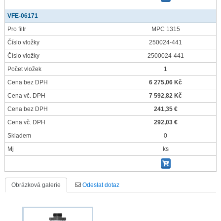
VFE-06171
Pro filtr
MPC 1315
Číslo vložky
250024-441
Číslo vložky
2500024-441
Počet vložek
1
Cena bez DPH
6 275,06 Kč
Cena vč. DPH
7 592,82 Kč
Cena bez DPH
241,35 €
Cena vč. DPH
292,03 €
Skladem
0
Mj
ks
Obrázková galerie
Odeslat dotaz