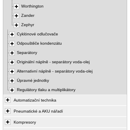
Worthington
Zander
Zephyr
Cyklónové odlučovače
Odpouštěče kondenzátu
Separátory
Originální náplně - separátory voda-olej
Alternativní náplně - separátory voda-olej
Úpravné jednotky
Regulátory tlaku a multiplikátory
Automatizační technika
Pneumatické a AKU nářadí
Kompresory