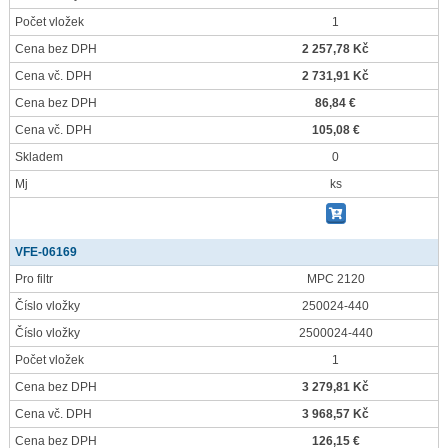
Počet vložek
1
Cena bez DPH
2 257,78 Kč
Cena vč. DPH
2 731,91 Kč
Cena bez DPH
86,84 €
Cena vč. DPH
105,08 €
Skladem
0
Mj
ks
VFE-06169
Pro filtr
MPC 2120
Číslo vložky
250024-440
Číslo vložky
2500024-440
Počet vložek
1
Cena bez DPH
3 279,81 Kč
Cena vč. DPH
3 968,57 Kč
Cena bez DPH
126,15 €