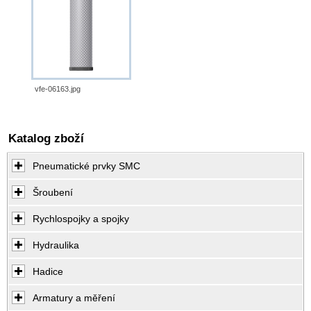
vfe-06163.jpg
Katalog zboží
Pneumatické prvky SMC
Šroubení
Rychlospojky a spojky
Hydraulika
Hadice
Armatury a měření