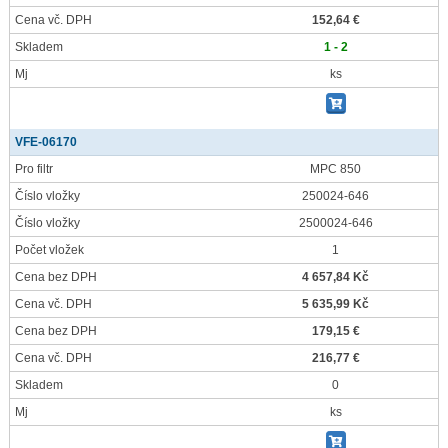
Cena vč. DPH
152,64 €
Skladem
1 - 2
Mj
ks
VFE-06170
Pro filtr
MPC 850
Číslo vložky
250024-646
Číslo vložky
2500024-646
Počet vložek
1
Cena bez DPH
4 657,84 Kč
Cena vč. DPH
5 635,99 Kč
Cena bez DPH
179,15 €
Cena vč. DPH
216,77 €
Skladem
0
Mj
ks