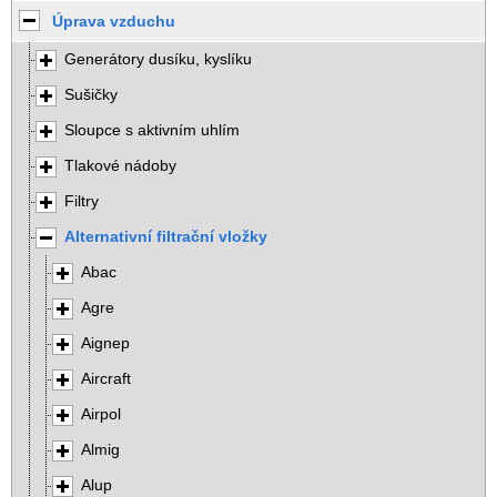
Úprava vzduchu
Generátory dusíku, kyslíku
Sušičky
Sloupce s aktivním uhlím
Tlakové nádoby
Filtry
Alternativní filtrační vložky
Abac
Agre
Aignep
Aircraft
Airpol
Almig
Alup