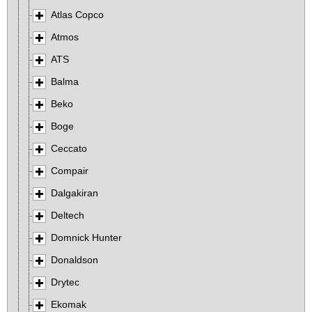
Atlas Copco
Atmos
ATS
Balma
Beko
Boge
Ceccato
Compair
Dalgakiran
Deltech
Domnick Hunter
Donaldson
Drytec
Ekomak