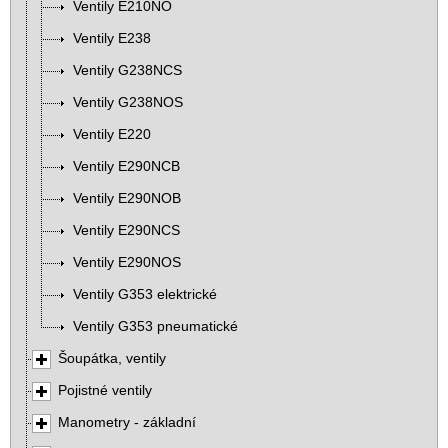
Ventily E210NO
Ventily E238
Ventily G238NCS
Ventily G238NOS
Ventily E220
Ventily E290NCB
Ventily E290NOB
Ventily E290NCS
Ventily E290NOS
Ventily G353 elektrické
Ventily G353 pneumatické
Šoupátka, ventily
Pojistné ventily
Manometry - základní