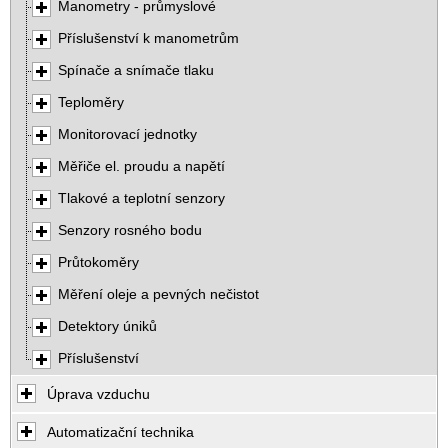
Manometry - průmyslové
Příslušenství k manometrům
Spínače a snímače tlaku
Teploměry
Monitorovací jednotky
Měřiče el. proudu a napětí
Tlakové a teplotní senzory
Senzory rosného bodu
Průtokoměry
Měření oleje a pevných nečistot
Detektory úniků
Příslušenství
Úprava vzduchu
Automatizační technika