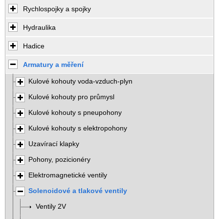
Rychlospojky a spojky
Hydraulika
Hadice
Armatury a měření
Kulové kohouty voda-vzduch-plyn
Kulové kohouty pro průmysl
Kulové kohouty s pneupohony
Kulové kohouty s elektropohony
Uzavírací klapky
Pohony, pozicionéry
Elektromagnetické ventily
Solenoidové a tlakové ventily
Ventily 2V