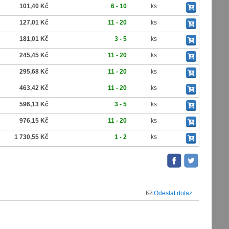
101,40 Kč
6 - 10
ks
127,01 Kč
11 - 20
ks
181,01 Kč
3 - 5
ks
245,45 Kč
11 - 20
ks
295,68 Kč
11 - 20
ks
463,42 Kč
11 - 20
ks
596,13 Kč
3 - 5
ks
976,15 Kč
11 - 20
ks
1 730,55 Kč
1 - 2
ks
Odeslat dotaz