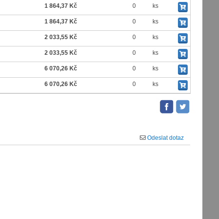
1 864,37 Kč
0
ks
1 864,37 Kč
0
ks
2 033,55 Kč
0
ks
2 033,55 Kč
0
ks
6 070,26 Kč
0
ks
6 070,26 Kč
0
ks
Odeslat dotaz