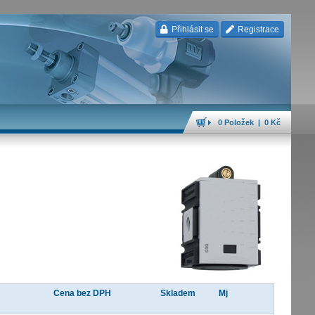
Přihlásit se
Registrace
0 Položek | 0 Kč
Cena bez DPH
Skladem
Mj