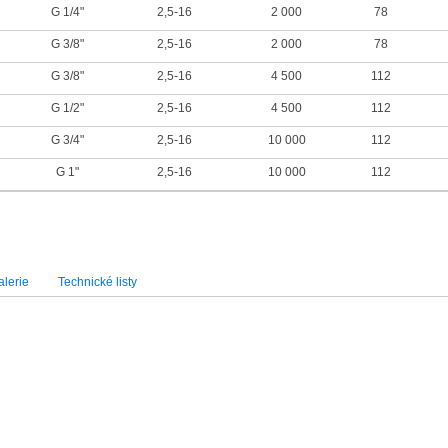
G 1/4"
2,5-16
2 000
78
G 3/8"
2,5-16
2 000
78
G 3/8"
2,5-16
4 500
112
G 1/2"
2,5-16
4 500
112
G 3/4"
2,5-16
10 000
112
G 1"
2,5-16
10 000
112
lerie
Technické listy