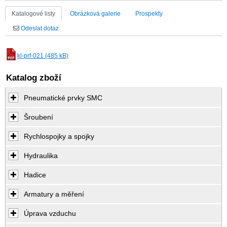
Katalogové listy
Obrázková galerie
Prospekty
Odeslat dotaz
kl-prf-021 (485 kB)
Katalog zboží
Pneumatické prvky SMC
Šroubení
Rychlospojky a spojky
Hydraulika
Hadice
Armatury a měření
Úprava vzduchu