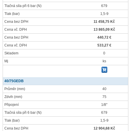
Tlačná síla při 6 bar
(N)
679
Tlak
(bar)
1,5-9
Cena bez DPH
11 458,75 Kč
Cena vč. DPH
13 865,09 Kč
Cena bez DPH
440,72 €
Cena vč. DPH
533,27 €
Skladem
0
Mj
ks
40/75GEDB
Průměr
(mm)
40
Zdvih
(mm)
75
Připojení
1/8"
Tlačná síla při 6 bar
(N)
679
Tlak
(bar)
1,5-9
Cena bez DPH
12 904,68 Kč