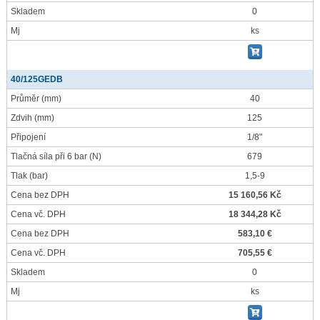
Skladem
0
Mj
ks
40/125GEDB
Průměr
(mm)
40
Zdvih
(mm)
125
Připojení
1/8"
Tlačná síla při 6 bar
(N)
679
Tlak
(bar)
1,5-9
Cena bez DPH
15 160,56 Kč
Cena vč. DPH
18 344,28 Kč
Cena bez DPH
583,10 €
Cena vč. DPH
705,55 €
Skladem
0
Mj
ks