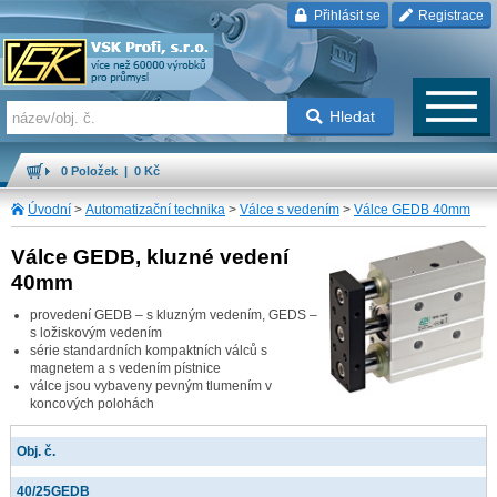
Přihlásit se
Registrace
Hledat
0 Položek | 0 Kč
Úvodní
>
Automatizační technika
>
Válce s vedením
>
Válce GEDB 40mm
Válce GEDB, kluzné vedení
40mm
provedení GEDB – s kluzným vedením, GEDS –
s ložiskovým vedením
série standardních kompaktních válců s
magnetem a s vedením pístnice
válce jsou vybaveny pevným tlumením v
koncových polohách
Obj. č.
40/25GEDB