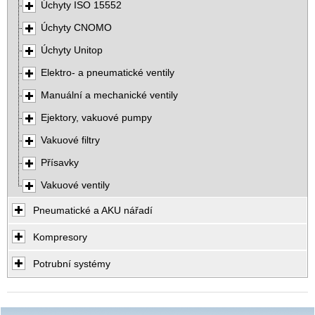
Úchyty ISO 15552
Úchyty CNOMO
Úchyty Unitop
Elektro- a pneumatické ventily
Manuální a mechanické ventily
Ejektory, vakuové pumpy
Vakuové filtry
Přísavky
Vakuové ventily
Pneumatické a AKU nářadí
Kompresory
Potrubní systémy