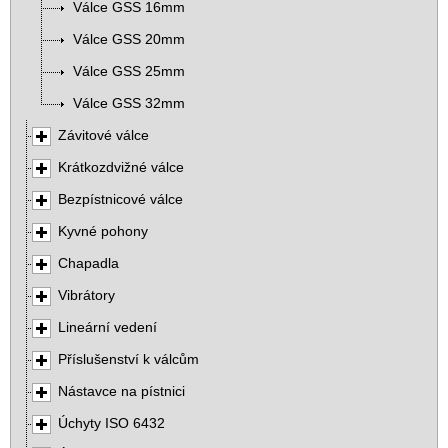
Válce GSS 16mm
Válce GSS 20mm
Válce GSS 25mm
Válce GSS 32mm
Závitové válce
Krátkozdvižné válce
Bezpístnicové válce
Kyvné pohony
Chapadla
Vibrátory
Lineární vedení
Příslušenství k válcům
Nástavce na pístnici
Úchyty ISO 6432