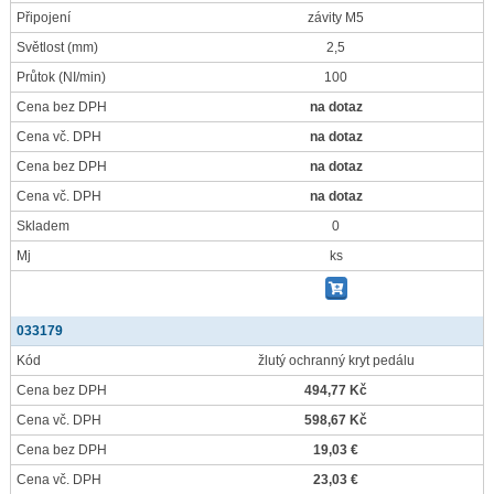
Připojení
závity M5
Světlost
(mm)
2,5
Průtok
(NI/min)
100
Cena bez DPH
na dotaz
Cena vč. DPH
na dotaz
Cena bez DPH
na dotaz
Cena vč. DPH
na dotaz
Skladem
0
Mj
ks
033179
Kód
žlutý ochranný kryt pedálu
Cena bez DPH
494,77 Kč
Cena vč. DPH
598,67 Kč
Cena bez DPH
19,03 €
Cena vč. DPH
23,03 €