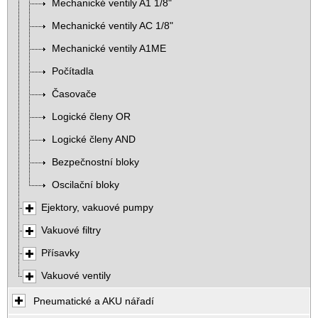
Mechanické ventily A1 1/8"
Mechanické ventily AC 1/8"
Mechanické ventily A1ME
Počítadla
Časovače
Logické členy OR
Logické členy AND
Bezpečnostní bloky
Oscilační bloky
Ejektory, vakuové pumpy
Vakuové filtry
Přísavky
Vakuové ventily
Pneumatické a AKU nářadí