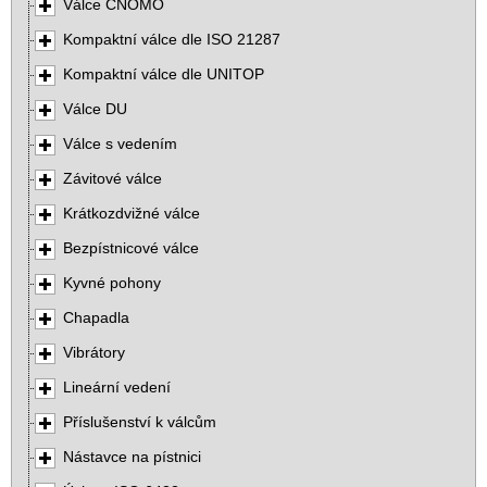
Válce CNOMO
Kompaktní válce dle ISO 21287
Kompaktní válce dle UNITOP
Válce DU
Válce s vedením
Závitové válce
Krátkozdvižné válce
Bezpístnicové válce
Kyvné pohony
Chapadla
Vibrátory
Lineární vedení
Příslušenství k válcům
Nástavce na pístnici