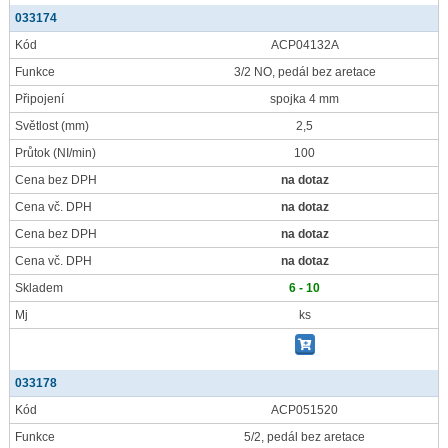
033174
Kód
ACP04132A
Funkce
3/2 NO, pedál bez aretace
Připojení
spojka 4 mm
Světlost
(mm)
2,5
Průtok
(NI/min)
100
Cena bez DPH
na dotaz
Cena vč. DPH
na dotaz
Cena bez DPH
na dotaz
Cena vč. DPH
na dotaz
Skladem
6 - 10
Mj
ks
033178
Kód
ACP051520
Funkce
5/2, pedál bez aretace