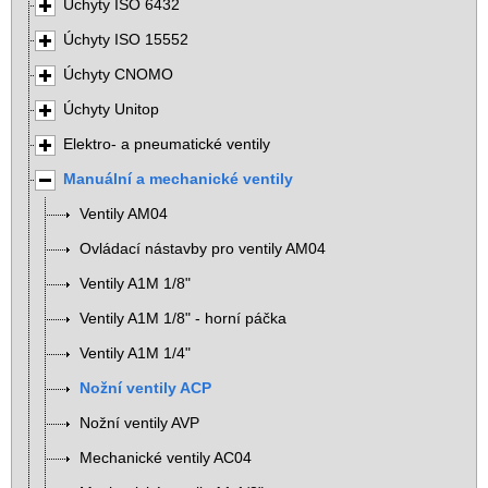
Úchyty ISO 6432
Úchyty ISO 15552
Úchyty CNOMO
Úchyty Unitop
Elektro- a pneumatické ventily
Manuální a mechanické ventily
Ventily AM04
Ovládací nástavby pro ventily AM04
Ventily A1M 1/8"
Ventily A1M 1/8" - horní páčka
Ventily A1M 1/4"
Nožní ventily ACP
Nožní ventily AVP
Mechanické ventily AC04