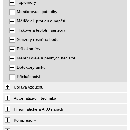
Teploměry
Monitorovací jednotky
Měřiče el. proudu a napětí
Tlakové a teplotní senzory
Senzory rosného bodu
Průtokoměry
Měření oleje a pevných nečistot
Detektory úniků
Příslušenství
Úprava vzduchu
Automatizační technika
Pneumatické a AKU nářadí
Kompresory