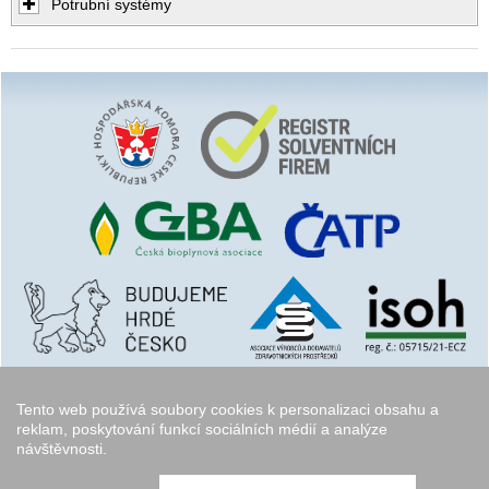
Potrubní systémy
Tento web používá soubory cookies k personalizaci obsahu a
reklam, poskytování funkcí sociálních médií a analýze
návštěvnosti.
Copyright © 2006 - 2026
Walk.cz