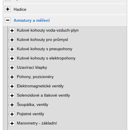
Hadice
Armatury a měření
Kulové kohouty voda-vzduch-plyn
Kulové kohouty pro průmysl
Kulové kohouty s pneupohony
Kulové kohouty s elektropohony
Uzavírací klapky
Pohony, pozicionéry
Elektromagnetické ventily
Solenoidové a tlakové ventily
Šoupátka, ventily
Pojistné ventily
Manometry - základní