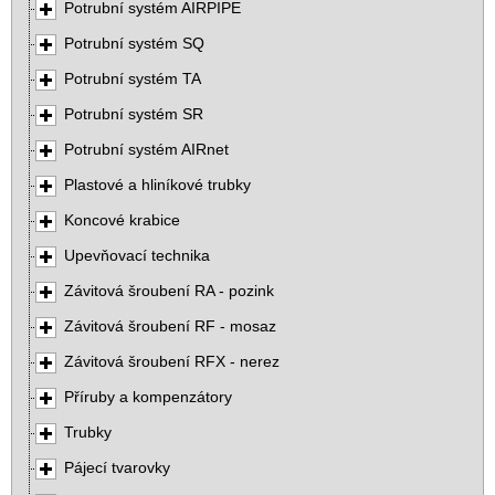
Potrubní systém AIRPIPE
Potrubní systém SQ
Potrubní systém TA
Potrubní systém SR
Potrubní systém AIRnet
Plastové a hliníkové trubky
Koncové krabice
Upevňovací technika
Závitová šroubení RA - pozink
Závitová šroubení RF - mosaz
Závitová šroubení RFX - nerez
Příruby a kompenzátory
Trubky
Pájecí tvarovky