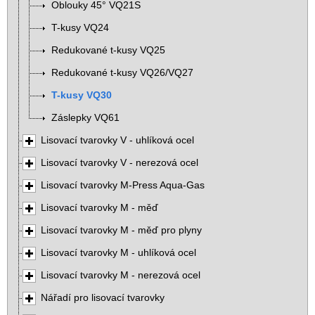
Oblouky 45° VQ21S
T-kusy VQ24
Redukované t-kusy VQ25
Redukované t-kusy VQ26/VQ27
T-kusy VQ30
Záslepky VQ61
Lisovací tvarovky V - uhlíková ocel
Lisovací tvarovky V - nerezová ocel
Lisovací tvarovky M-Press Aqua-Gas
Lisovací tvarovky M - měď
Lisovací tvarovky M - měď pro plyny
Lisovací tvarovky M - uhlíková ocel
Lisovací tvarovky M - nerezová ocel
Nářadí pro lisovací tvarovky