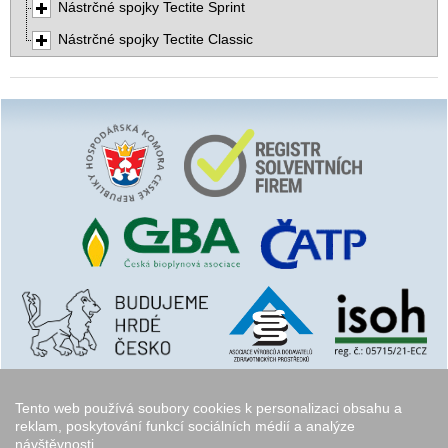
Nástrčné spojky Tectite Sprint
Nástrčné spojky Tectite Classic
Tento web používá soubory cookies k personalizaci obsahu a
reklam, poskytování funkcí sociálních médií a analýze
návštěvnosti.