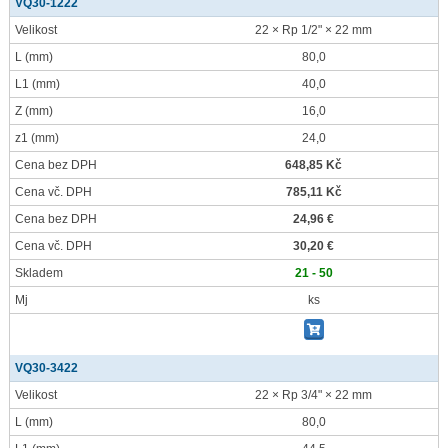
VQ30-1222
Velikost
22 × Rp 1/2" × 22 mm
L
(mm)
80,0
L1
(mm)
40,0
Z
(mm)
16,0
z1
(mm)
24,0
Cena bez DPH
648,85 Kč
Cena vč. DPH
785,11 Kč
Cena bez DPH
24,96 €
Cena vč. DPH
30,20 €
Skladem
21 - 50
Mj
ks
VQ30-3422
Velikost
22 × Rp 3/4" × 22 mm
L
(mm)
80,0