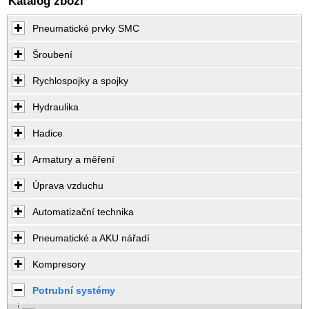
Katalog zboží
Pneumatické prvky SMC
Šroubení
Rychlospojky a spojky
Hydraulika
Hadice
Armatury a měření
Úprava vzduchu
Automatizační technika
Pneumatické a AKU nářadí
Kompresory
Potrubní systémy