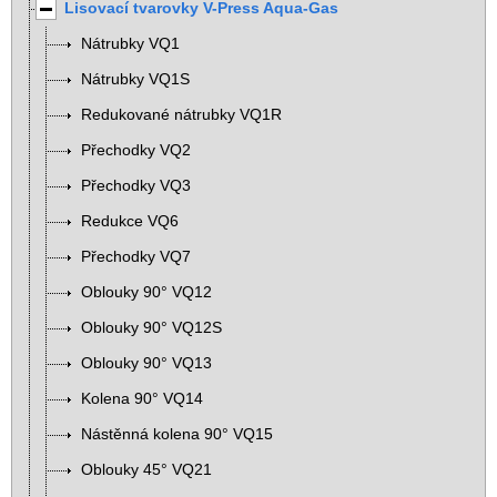
Lisovací tvarovky V-Press Aqua-Gas
Nátrubky VQ1
Nátrubky VQ1S
Redukované nátrubky VQ1R
Přechodky VQ2
Přechodky VQ3
Redukce VQ6
Přechodky VQ7
Oblouky 90° VQ12
Oblouky 90° VQ12S
Oblouky 90° VQ13
Kolena 90° VQ14
Nástěnná kolena 90° VQ15
Oblouky 45° VQ21