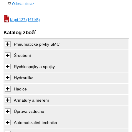
Odeslat dotaz
kl-prf-127 (167 kB)
Katalog zboží
Pneumatické prvky SMC
Šroubení
Rychlospojky a spojky
Hydraulika
Hadice
Armatury a měření
Úprava vzduchu
Automatizační technika