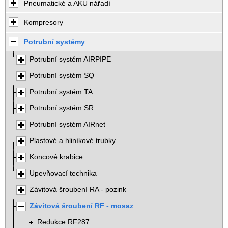
Pneumatické a AKU nářadí
Kompresory
Potrubní systémy
Potrubní systém AIRPIPE
Potrubní systém SQ
Potrubní systém TA
Potrubní systém SR
Potrubní systém AIRnet
Plastové a hliníkové trubky
Koncové krabice
Upevňovací technika
Závitová šroubení RA - pozink
Závitová šroubení RF - mosaz
Redukce RF287