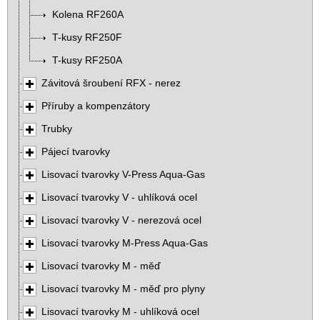
Kolena RF260A
T-kusy RF250F
T-kusy RF250A
Závitová šroubení RFX - nerez
Příruby a kompenzátory
Trubky
Pájecí tvarovky
Lisovací tvarovky V-Press Aqua-Gas
Lisovací tvarovky V - uhlíková ocel
Lisovací tvarovky V - nerezová ocel
Lisovací tvarovky M-Press Aqua-Gas
Lisovací tvarovky M - měď
Lisovací tvarovky M - měď pro plyny
Lisovací tvarovky M - uhlíková ocel