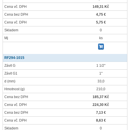
Cena vč. DPH
149,31 Kč
Cena bez DPH
4,75 €
Cena vč. DPH
5,75 €
Skladem
0
Mj
ks
RF294-1015
Závit G
1 1/2"
Závit G1
1"
d
(mm)
33,0
Hmotnost
(g)
210,0
Cena bez DPH
185,37 Kč
Cena vč. DPH
224,30 Kč
Cena bez DPH
7,13 €
Cena vč. DPH
8,63 €
Skladem
0