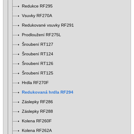
Redukce RF295
Vsuvky RF270A
Redukované vsuvky RF291
Prodloužení RF275L
Šroubení RT127
Šroubení RT124
Šroubení RT126
Šroubení RT125
Hrdla RF270F
Redukovaná hrdla RF294
Záslepky RF286
Záslepky RF288
Kolena RF260F
Kolena RF262A