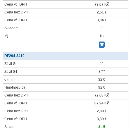
Cena vč. DPH
79,07 Kč
Cena bez DPH
2,51 €
Cena vč. DPH
3,04 €
Skladem
0
Mj
ks
RF294-3410
Závit G
1"
Závit G1
3/4"
d
(mm)
32,0
Hmotnost
(g)
92,0
Cena bez DPH
72,68 Kč
Cena vč. DPH
87,94 Kč
Cena bez DPH
2,80 €
Cena vč. DPH
3,39 €
Skladem
3 - 5