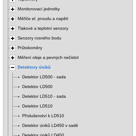
Monitorovací jednotky
Měřiče el. proudu a napětí
Tlakové a teplotní senzory
Senzory rosného bodu
Průtokoměry
Měření oleje a pevných nečistot
Detektory úniků
Detektor LD500 - sada
Detektor LD500
Detektor LD510 - sada
Detektor LD510
Příslušenství k LD510
Detektor úniků LD450 v sadě
Detektor úniků LD450