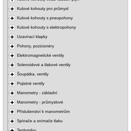
Kulové kohouty pro průmysl
Kulové kohouty s pneupohony
Kulové kohouty s elektropohony
Uzavírací klapky
Pohony, pozicionéry
Elektromagnetické ventily
Solenoidové a tlakové ventily
Šoupátka, ventily
Pojistné ventily
Manometry - základní
Manometry - průmyslové
Příslušenství k manometrům
Spínače a snímače tlaku
Teploměry