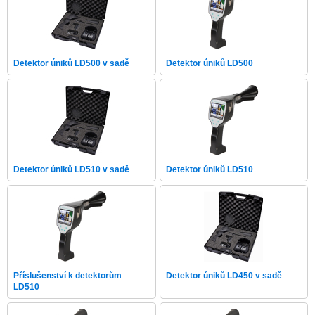
Detektor úniků LD500 v sadě
Detektor úniků LD500
Detektor úniků LD510 v sadě
Detektor úniků LD510
Příslušenství k detektorům
Detektor úniků LD450 v sadě
LD510