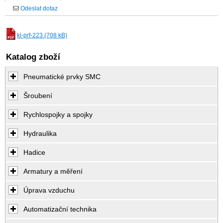
Odeslat dotaz
kl-prf-223 (708 kB)
Katalog zboží
Pneumatické prvky SMC
Šroubení
Rychlospojky a spojky
Hydraulika
Hadice
Armatury a měření
Úprava vzduchu
Automatizační technika