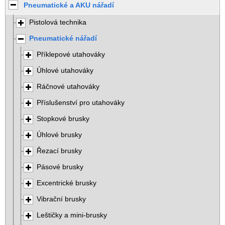
Pneumatické a AKU nářadí
Pistolová technika
Pneumatické nářadí
Příklepové utahováky
Úhlové utahováky
Ráčnové utahováky
Příslušenství pro utahováky
Stopkové brusky
Úhlové brusky
Řezací brusky
Pásové brusky
Excentrické brusky
Vibrační brusky
Leštičky a mini-brusky