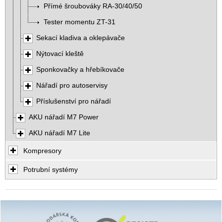
Přímé šroubováky RA-30/40/50
Tester momentu ZT-31
Sekací kladiva a oklepávače
Nýtovací kleště
Sponkovačky a hřebíkovače
Nářadí pro autoservisy
Příslušenství pro nářadí
AKU nářadí M7 Power
AKU nářadí M7 Lite
Kompresory
Potrubní systémy