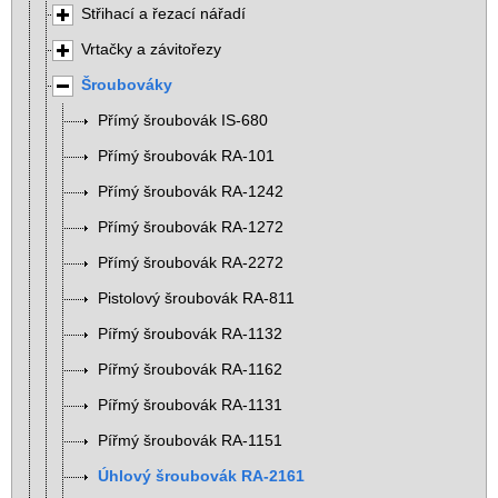
Střihací a řezací nářadí
Vrtačky a závitořezy
Šroubováky
Přímý šroubovák IS-680
Přímý šroubovák RA-101
Přímý šroubovák RA-1242
Přímý šroubovák RA-1272
Přímý šroubovák RA-2272
Pistolový šroubovák RA-811
Pířmý šroubovák RA-1132
Pířmý šroubovák RA-1162
Pířmý šroubovák RA-1131
Pířmý šroubovák RA-1151
Úhlový šroubovák RA-2161