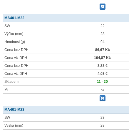
MA401-M22
SW
22
Výška
(mm)
28
Hmotnost
(g)
94
Cena bez DPH
86,67 Kč
Cena vč. DPH
104,87 Kč
Cena bez DPH
3,33 €
Cena vč. DPH
4,03 €
Skladem
11 - 20
Mj
ks
MA401-M23
SW
23
Výška
(mm)
28