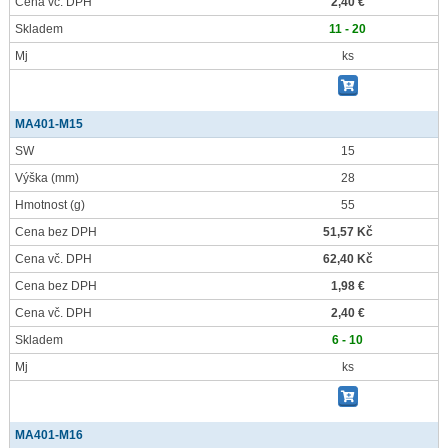
Cena vč. DPH
2,40 €
Skladem
11 - 20
Mj
ks
MA401-M15
SW
15
Výška
(mm)
28
Hmotnost
(g)
55
Cena bez DPH
51,57 Kč
Cena vč. DPH
62,40 Kč
Cena bez DPH
1,98 €
Cena vč. DPH
2,40 €
Skladem
6 - 10
Mj
ks
MA401-M16