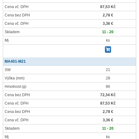
Cena vč. DPH
87,53 Kč
Cena bez DPH
2,78 €
Cena vč. DPH
3,36 €
Skladem
11 - 20
Mj
ks
MA401-M21
SW
21
Výška
(mm)
28
Hmotnost
(g)
86
Cena bez DPH
72,34 Kč
Cena vč. DPH
87,53 Kč
Cena bez DPH
2,78 €
Cena vč. DPH
3,36 €
Skladem
11 - 20
Mj
ks