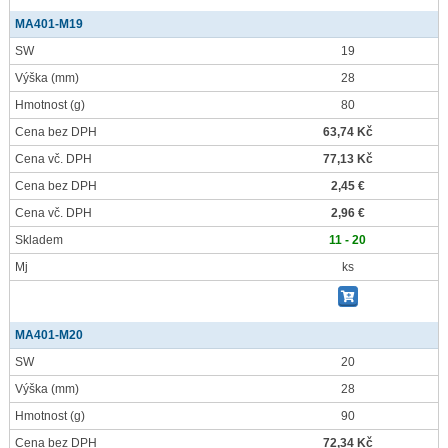
MA401-M19
SW
19
Výška
(mm)
28
Hmotnost
(g)
80
Cena bez DPH
63,74 Kč
Cena vč. DPH
77,13 Kč
Cena bez DPH
2,45 €
Cena vč. DPH
2,96 €
Skladem
11 - 20
Mj
ks
MA401-M20
SW
20
Výška
(mm)
28
Hmotnost
(g)
90
Cena bez DPH
72,34 Kč