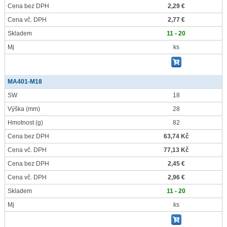
Cena bez DPH
2,29 €
Cena vč. DPH
2,77 €
Skladem
11 - 20
Mj
ks
MA401-M18
SW
18
Výška
(mm)
28
Hmotnost
(g)
82
Cena bez DPH
63,74 Kč
Cena vč. DPH
77,13 Kč
Cena bez DPH
2,45 €
Cena vč. DPH
2,96 €
Skladem
11 - 20
Mj
ks