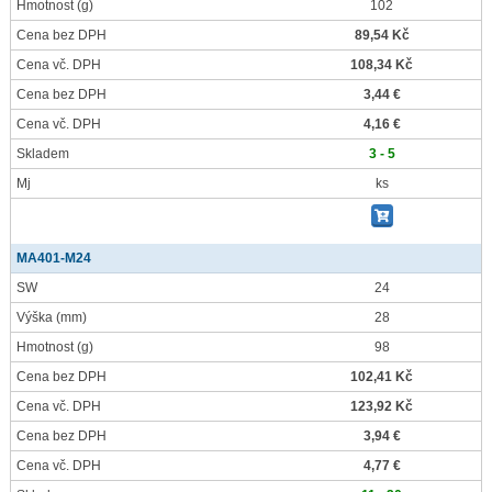
Hmotnost
(g)
102
Cena bez DPH
89,54 Kč
Cena vč. DPH
108,34 Kč
Cena bez DPH
3,44 €
Cena vč. DPH
4,16 €
Skladem
3 - 5
Mj
ks
MA401-M24
SW
24
Výška
(mm)
28
Hmotnost
(g)
98
Cena bez DPH
102,41 Kč
Cena vč. DPH
123,92 Kč
Cena bez DPH
3,94 €
Cena vč. DPH
4,77 €