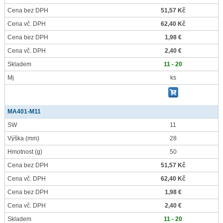
Cena bez DPH
51,57 Kč
Cena vč. DPH
62,40 Kč
Cena bez DPH
1,98 €
Cena vč. DPH
2,40 €
Skladem
11 - 20
Mj
ks
MA401-M11
SW
11
Výška
(mm)
28
Hmotnost
(g)
50
Cena bez DPH
51,57 Kč
Cena vč. DPH
62,40 Kč
Cena bez DPH
1,98 €
Cena vč. DPH
2,40 €
Skladem
11 - 20