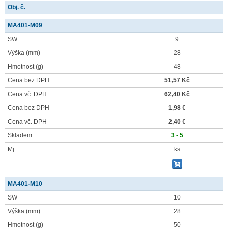
Obj. č.
MA401-M09
SW
9
Výška
(mm)
28
Hmotnost
(g)
48
Cena bez DPH
51,57 Kč
Cena vč. DPH
62,40 Kč
Cena bez DPH
1,98 €
Cena vč. DPH
2,40 €
Skladem
3 - 5
Mj
ks
MA401-M10
SW
10
Výška
(mm)
28
Hmotnost
(g)
50