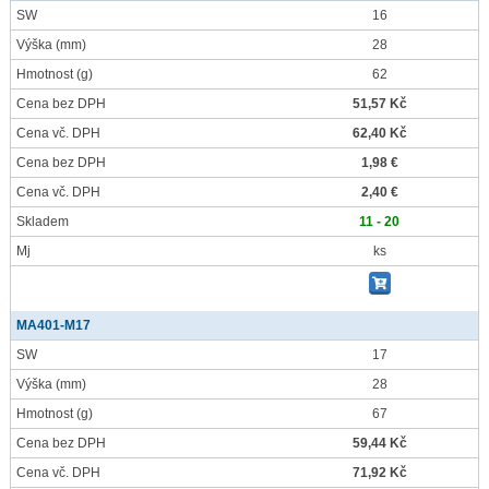
SW
16
Výška
(mm)
28
Hmotnost
(g)
62
Cena bez DPH
51,57 Kč
Cena vč. DPH
62,40 Kč
Cena bez DPH
1,98 €
Cena vč. DPH
2,40 €
Skladem
11 - 20
Mj
ks
MA401-M17
SW
17
Výška
(mm)
28
Hmotnost
(g)
67
Cena bez DPH
59,44 Kč
Cena vč. DPH
71,92 Kč