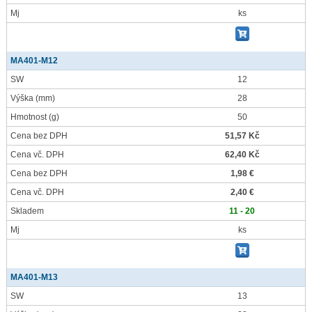
Mj
ks
MA401-M12
SW
12
Výška
(mm)
28
Hmotnost
(g)
50
Cena bez DPH
51,57 Kč
Cena vč. DPH
62,40 Kč
Cena bez DPH
1,98 €
Cena vč. DPH
2,40 €
Skladem
11 - 20
Mj
ks
MA401-M13
SW
13