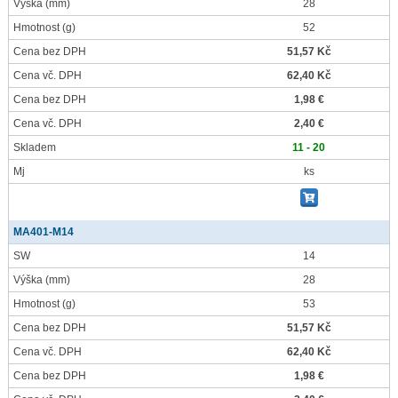
Výška
(mm)
28
Hmotnost
(g)
52
Cena bez DPH
51,57 Kč
Cena vč. DPH
62,40 Kč
Cena bez DPH
1,98 €
Cena vč. DPH
2,40 €
Skladem
11 - 20
Mj
ks
MA401-M14
SW
14
Výška
(mm)
28
Hmotnost
(g)
53
Cena bez DPH
51,57 Kč
Cena vč. DPH
62,40 Kč
Cena bez DPH
1,98 €