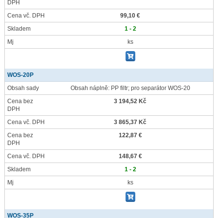
DPH
Cena vč. DPH
99,10 €
Skladem
1 - 2
Mj
ks
WOS-20P
Obsah sady
Obsah náplně: PP filtr; pro separátor WOS-20
Cena bez
3 194,52 Kč
DPH
Cena vč. DPH
3 865,37 Kč
Cena bez
122,87 €
DPH
Cena vč. DPH
148,67 €
Skladem
1 - 2
Mj
ks
WOS-35P