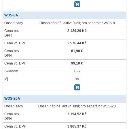
WOS-8A
Obsah sady
Obsah náplně: aktivní uhlí; pro separátor WOS-8
Cena bez
2 129,29 Kč
DPH
Cena vč. DPH
2 576,44 Kč
Cena bez
81,90 €
DPH
Cena vč. DPH
99,10 €
Skladem
1 - 2
Mj
ks
WOS-20A
Obsah sady
Obsah náplně: aktivní uhlí; pro separátor WOS-20
Cena bez
3 194,52 Kč
DPH
Cena vč. DPH
3 865,37 Kč