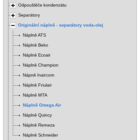
Odpouštěče kondenzátu
Separátory
Originální náplně - separátory voda-olej
Náplně ATS
Náplně Beko
Náplně Ecoair
Náplně Champion
Nápně Inaircom
Náplně Friulair
Náplně MTA
Náplně Omega Air
Náplně Quincy
Náplně Remeza
Náplně Schneider