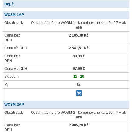
Obj. č.
WOSM-1AP
Obsah sady
Obsah náplně pro WOSM-1 - kombinované kartuše PP + ak-
uhlí
Cena bez
2 105,38 Kč
DPH
Cena vč. DPH
2 547,51 Kč
Cena bez
80,98 €
DPH
Cena vč. DPH
97,99 €
Skladem
11 - 20
Mj
ks
WOSM-2AP
Obsah sady
Obsah náplně pro WOSM-2 - kombinované kartuše PP + ak-
uhlí
Cena bez
2 905,29 Kč
DPH