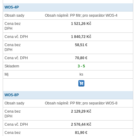
WOS-4P
Obsah sady
Obsah náplně: PP filtr; pro separátor WOS-4
Cena bez
1 521,26 Kč
DPH
Cena vč. DPH
1 840,72 Kč
Cena bez
58,51 €
DPH
Cena vč. DPH
70,80 €
Skladem
3 - 5
Mj
ks
WOS-8P
Obsah sady
Obsah náplně: PP filtr; pro separátor WOS-8
Cena bez
2 129,29 Kč
DPH
Cena vč. DPH
2 576,44 Kč
Cena bez
81,90 €