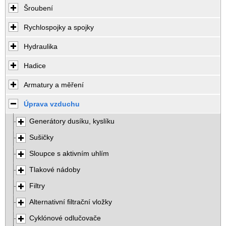
Šroubení
Rychlospojky a spojky
Hydraulika
Hadice
Armatury a měření
Úprava vzduchu
Generátory dusíku, kyslíku
Sušičky
Sloupce s aktivním uhlím
Tlakové nádoby
Filtry
Alternativní filtrační vložky
Cyklónové odlučovače