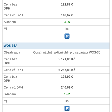
Cena bez
122,87 €
DPH
Cena vč. DPH
148,67 €
Skladem
3 - 5
Mj
ks
WOS-35A
Obsah sady
Obsah náplně: aktivní uhlí; pro separátor WOS-35
Cena bez
5 171,80 Kč
DPH
Cena vč. DPH
6 257,88 Kč
Cena bez
198,92 €
DPH
Cena vč. DPH
240,69 €
Skladem
1 - 2
Mj
ks