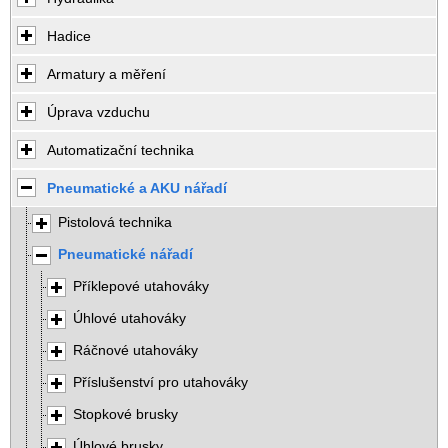
Hadice
Armatury a měření
Úprava vzduchu
Automatizační technika
Pneumatické a AKU nářadí
Pistolová technika
Pneumatické nářadí
Příklepové utahováky
Úhlové utahováky
Ráčnové utahováky
Příslušenství pro utahováky
Stopkové brusky
Úhlové brusky