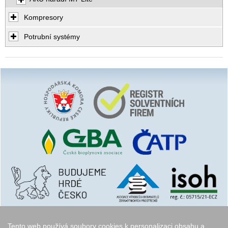
Kompresory
Potrubní systémy
Tento web používá soubory cookies k personalizaci obsahu a