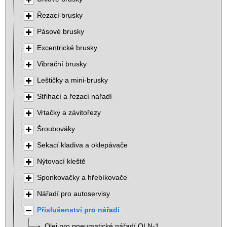
Řezací brusky
Pásové brusky
Excentrické brusky
Vibrační brusky
Leštičky a mini-brusky
Střihací a řezací nářadí
Vrtačky a závitořezy
Šroubováky
Sekací kladiva a oklepávače
Nýtovací kleště
Sponkovačky a hřebíkovače
Nářadí pro autoservisy
Příslušenství pro nářadí
Olej pro pneumatické nářadí OLN-1