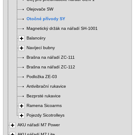
Olejovače SW
Otočné přívody SY
Magnetický držák na nářadí SH-1001
Balancéry
Navíjecí bubny
Brašna na nářadí ZC-111
Brašna na nářadí ZC-112
Podložka ZE-03
Antivibrační rukavice
Bezprsté rukavice
Ramena Sicoarms
Pojezdy Sicotrolleys
AKU nářadí M7 Power
AKU nářadí M7 Lite