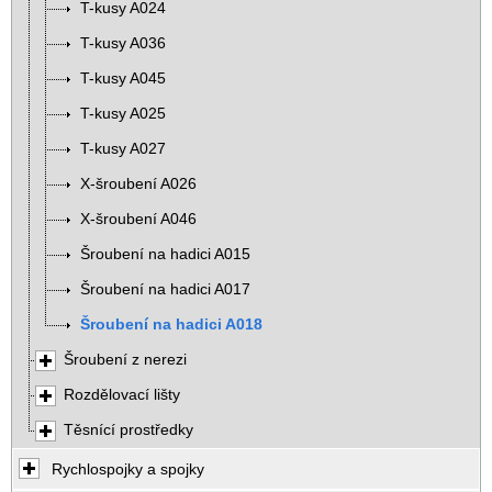
T-kusy A024
T-kusy A036
T-kusy A045
T-kusy A025
T-kusy A027
X-šroubení A026
X-šroubení A046
Šroubení na hadici A015
Šroubení na hadici A017
Šroubení na hadici A018
Šroubení z nerezi
Rozdělovací lišty
Těsnící prostředky
Rychlospojky a spojky