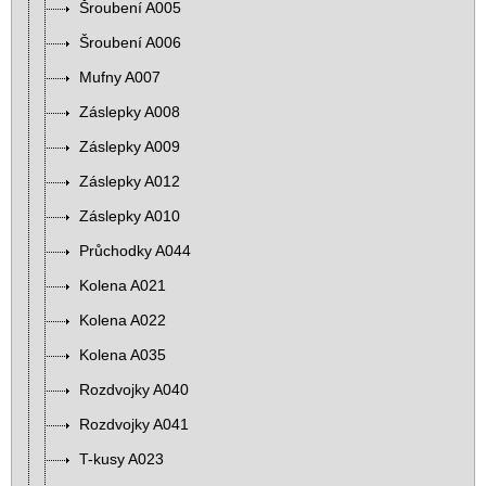
Šroubení A005
Šroubení A006
Mufny A007
Záslepky A008
Záslepky A009
Záslepky A012
Záslepky A010
Průchodky A044
Kolena A021
Kolena A022
Kolena A035
Rozdvojky A040
Rozdvojky A041
T-kusy A023