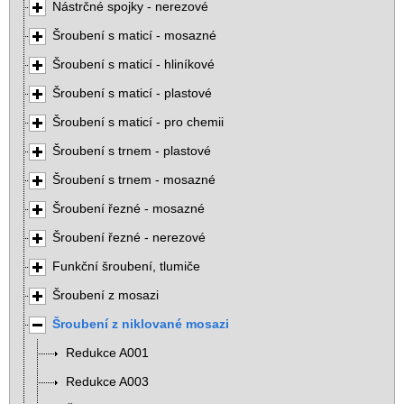
Nástrčné spojky - nerezové
Šroubení s maticí - mosazné
Šroubení s maticí - hliníkové
Šroubení s maticí - plastové
Šroubení s maticí - pro chemii
Šroubení s trnem - plastové
Šroubení s trnem - mosazné
Šroubení řezné - mosazné
Šroubení řezné - nerezové
Funkční šroubení, tlumiče
Šroubení z mosazi
Šroubení z niklované mosazi
Redukce A001
Redukce A003