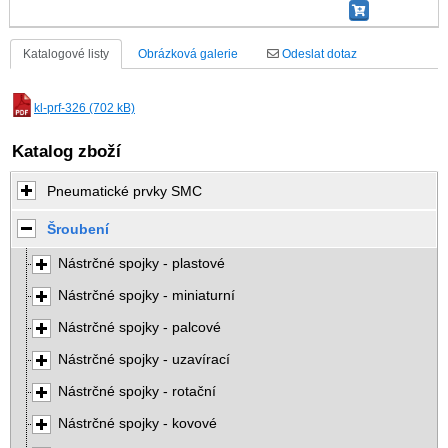
Katalogové listy
Obrázková galerie
Odeslat dotaz
kl-prf-326 (702 kB)
Katalog zboží
Pneumatické prvky SMC
Šroubení
Nástrčné spojky - plastové
Nástrčné spojky - miniaturní
Nástrčné spojky - palcové
Nástrčné spojky - uzavírací
Nástrčné spojky - rotační
Nástrčné spojky - kovové