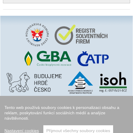
Tento web používá soubory cookies k personalizaci obsahu a
reklam, poskytování funkcí sociálních médií a analýze
návštěvnosti.
Copyright © 2006 - 2026
Walk.cz
Nastavení cookies
Přijmout všechny soubory cookies