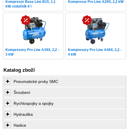
Kompresor Base Line B15, 1,1
Kompresor Pro Line A29X, 2,2 kW
kW, vzdušník 6 l
Kompresory Pro Line A39X, 2,2 -
Kompresory Pro Line A49X, 2,2 -
3 kW
4 kW
Katalog zboží
Pneumatické prvky SMC
Šroubení
Rychlospojky a spojky
Hydraulika
Hadice