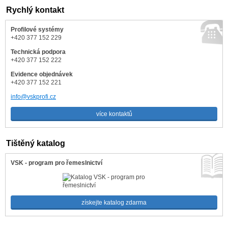
Rychlý kontakt
Profilové systémy
+420 377 152 229
Technická podpora
+420 377 152 222
Evidence objednávek
+420 377 152 221
info@vskprofi.cz
více kontaktů
Tištěný katalog
VSK - program pro řemeslnictví
získejte katalog zdarma