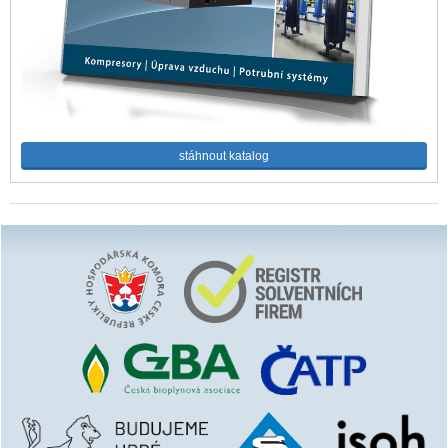
stáhnout katalog