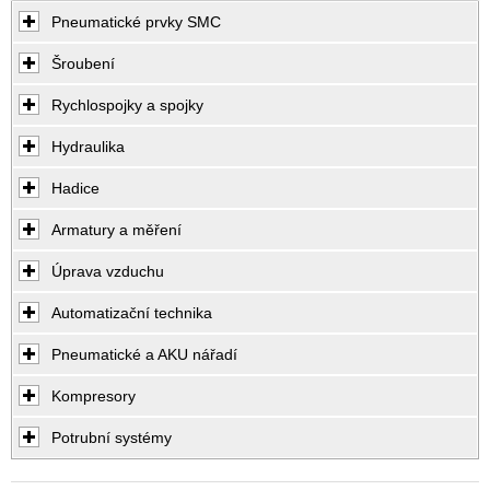
Pneumatické prvky SMC
Šroubení
Rychlospojky a spojky
Hydraulika
Hadice
Armatury a měření
Úprava vzduchu
Automatizační technika
Pneumatické a AKU nářadí
Kompresory
Potrubní systémy