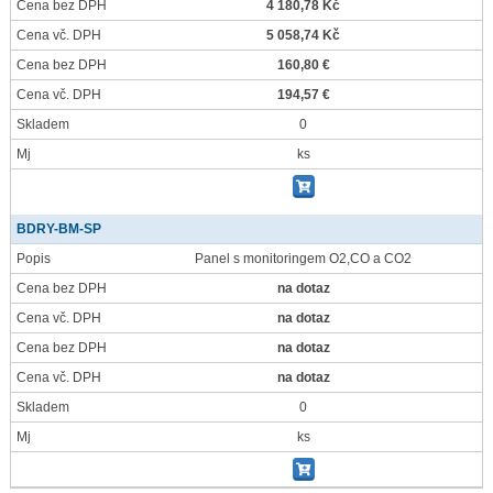
Cena bez DPH
4 180,78 Kč
Cena vč. DPH
5 058,74 Kč
Cena bez DPH
160,80 €
Cena vč. DPH
194,57 €
Skladem
0
Mj
ks
BDRY-BM-SP
Popis
Panel s monitoringem O2,CO a CO2
Cena bez DPH
na dotaz
Cena vč. DPH
na dotaz
Cena bez DPH
na dotaz
Cena vč. DPH
na dotaz
Skladem
0
Mj
ks