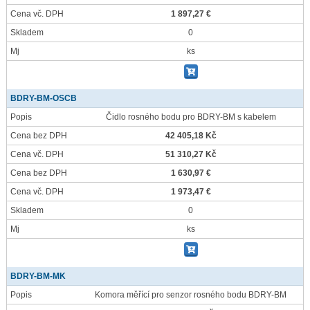
Cena vč. DPH
1 897,27 €
Skladem
0
Mj
ks
BDRY-BM-OSCB
Popis
Čidlo rosného bodu pro BDRY-BM s kabelem
Cena bez DPH
42 405,18 Kč
Cena vč. DPH
51 310,27 Kč
Cena bez DPH
1 630,97 €
Cena vč. DPH
1 973,47 €
Skladem
0
Mj
ks
BDRY-BM-MK
Popis
Komora měřící pro senzor rosného bodu BDRY-BM