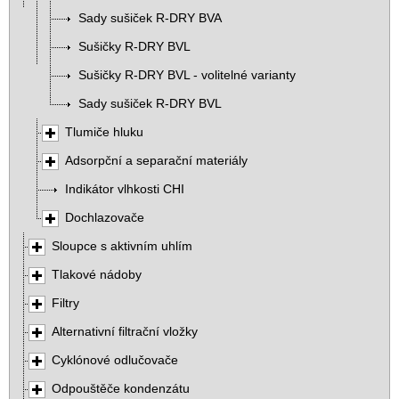
Sady sušiček R-DRY BVA
Sušičky R-DRY BVL
Sušičky R-DRY BVL - volitelné varianty
Sady sušiček R-DRY BVL
Tlumiče hluku
Adsorpční a separační materiály
Indikátor vlhkosti CHI
Dochlazovače
Sloupce s aktivním uhlím
Tlakové nádoby
Filtry
Alternativní filtrační vložky
Cyklónové odlučovače
Odpouštěče kondenzátu