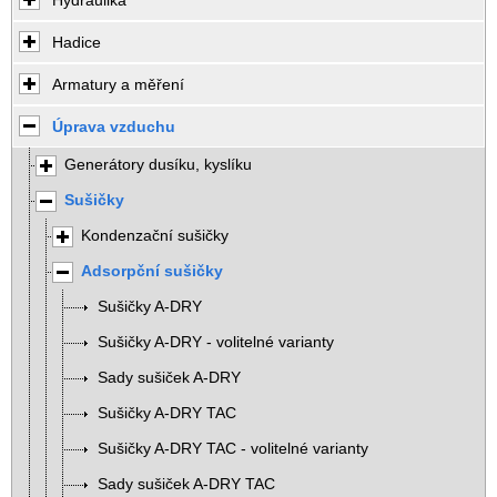
Hydraulika
Hadice
Armatury a měření
Úprava vzduchu
Generátory dusíku, kyslíku
Sušičky
Kondenzační sušičky
Adsorpční sušičky
Sušičky A-DRY
Sušičky A-DRY - volitelné varianty
Sady sušiček A-DRY
Sušičky A-DRY TAC
Sušičky A-DRY TAC - volitelné varianty
Sady sušiček A-DRY TAC