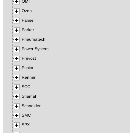
OMI
Ozen
Parise
Parker
Pneumatech
Power System
Prevost
Puska
Renner
SCC
Shamal
Schneider
SMC
SPX