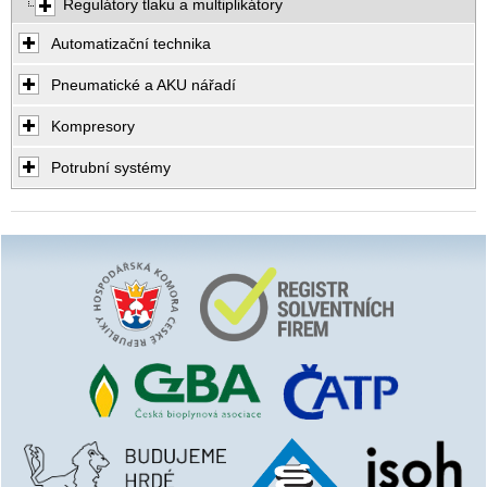
Regulátory tlaku a multiplikátory
Automatizační technika
Pneumatické a AKU nářadí
Kompresory
Potrubní systémy