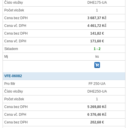
Číslo vložky
DHE175-UA
Počet vložek
1
Cena bez DPH
3 687,37 Kč
Cena vč. DPH
4 461,72 Kč
Cena bez DPH
141,82 €
Cena vč. DPH
171,60 €
Skladem
1 - 2
Mj
ks
VFE-06082
Pro filtr
FF 250-UA
Číslo vložky
DHE250-UA
Počet vložek
1
Cena bez DPH
5 269,80 Kč
Cena vč. DPH
6 376,46 Kč
Cena bez DPH
202,68 €