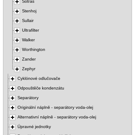
Sotras
Stenhoj
Sullair
Ultrafilter
Walker
Worthington
Zander
Zephyr
Cyklónové odlučovače
Odpouštěče kondenzátu
Separátory
Originální náplně - separátory voda-olej
Alternativní náplně - separátory voda-olej
Úpravné jednotky