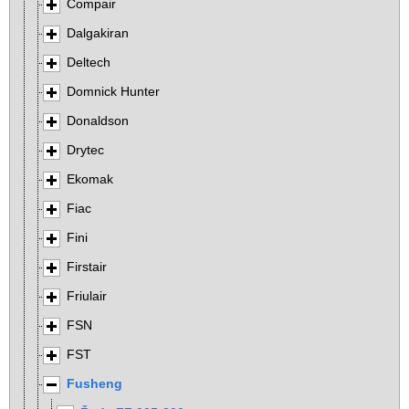
Compair
Dalgakiran
Deltech
Domnick Hunter
Donaldson
Drytec
Ekomak
Fiac
Fini
Firstair
Friulair
FSN
FST
Fusheng