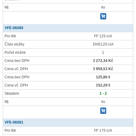
Mj
ks
VFE-06080
Pro filtr
FF 125-UA
Číslo vložky
DHE125-UA
Počet vložek
1
Cena bez DPH
3 272,34 Kč
Cena vč. DPH
3 959,53 Kč
Cena bez DPH
125,86 €
Cena vč. DPH
152,29 €
Skladem
1 - 2
Mj
ks
VFE-06081
Pro filtr
FF 175-UA