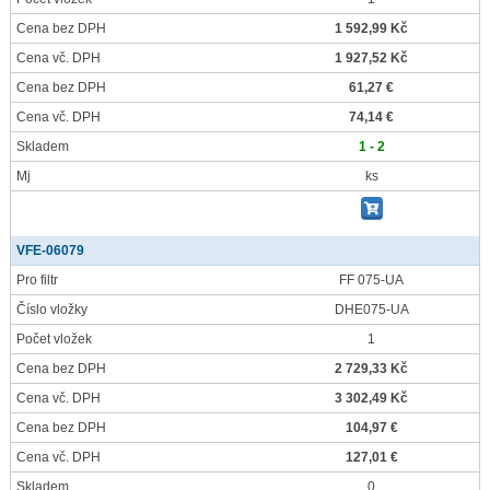
Cena bez DPH
1 592,99 Kč
Cena vč. DPH
1 927,52 Kč
Cena bez DPH
61,27 €
Cena vč. DPH
74,14 €
Skladem
1 - 2
Mj
ks
VFE-06079
Pro filtr
FF 075-UA
Číslo vložky
DHE075-UA
Počet vložek
1
Cena bez DPH
2 729,33 Kč
Cena vč. DPH
3 302,49 Kč
Cena bez DPH
104,97 €
Cena vč. DPH
127,01 €
Skladem
0