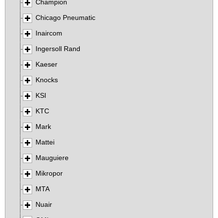
Champion
Chicago Pneumatic
Inaircom
Ingersoll Rand
Kaeser
Knocks
KSI
KTC
Mark
Mattei
Mauguiere
Mikropor
MTA
Nuair