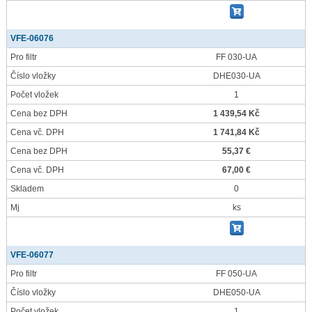
VFE-06076
Pro filtr
FF 030-UA
Číslo vložky
DHE030-UA
Počet vložek
1
Cena bez DPH
1 439,54 Kč
Cena vč. DPH
1 741,84 Kč
Cena bez DPH
55,37 €
Cena vč. DPH
67,00 €
Skladem
0
Mj
ks
VFE-06077
Pro filtr
FF 050-UA
Číslo vložky
DHE050-UA
Počet vložek
1