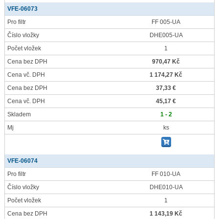
VFE-06073
Pro filtr
FF 005-UA
Číslo vložky
DHE005-UA
Počet vložek
1
Cena bez DPH
970,47 Kč
Cena vč. DPH
1 174,27 Kč
Cena bez DPH
37,33 €
Cena vč. DPH
45,17 €
Skladem
1 - 2
Mj
ks
VFE-06074
Pro filtr
FF 010-UA
Číslo vložky
DHE010-UA
Počet vložek
1
Cena bez DPH
1 143,19 Kč