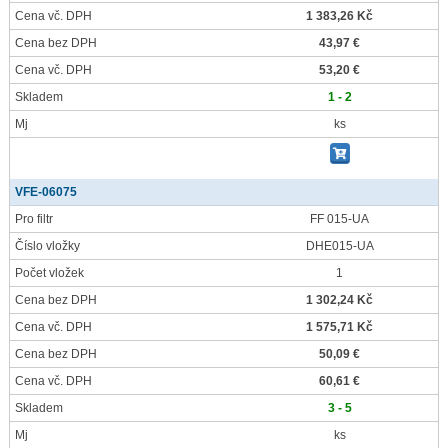
Cena vč. DPH
1 383,26 Kč
Cena bez DPH
43,97 €
Cena vč. DPH
53,20 €
Skladem
1 - 2
Mj
ks
VFE-06075
Pro filtr
FF 015-UA
Číslo vložky
DHE015-UA
Počet vložek
1
Cena bez DPH
1 302,24 Kč
Cena vč. DPH
1 575,71 Kč
Cena bez DPH
50,09 €
Cena vč. DPH
60,61 €
Skladem
3 - 5
Mj
ks