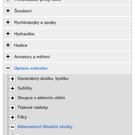
Šroubení
Rychlospojky a spojky
Hydraulika
Hadice
Armatury a měření
Úprava vzduchu
Generátory dusíku, kyslíku
Sušičky
Sloupce s aktivním uhlím
Tlakové nádoby
Filtry
Alternativní filtrační vložky